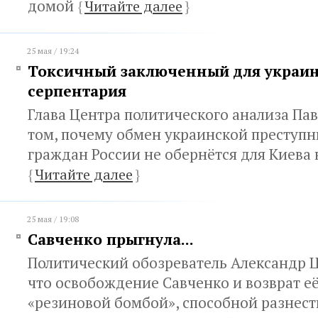
домой
{
Читайте далее
}
25 мая / 19:24
Токсичный заключенный для украин
серпентария
Глава Центра политического анализа Па
том, почему обмен украинской преступн
граждан России не обернётся для Киев
{
Читайте далее
}
25 мая / 19:08
Савченко прыгнула...
Политический обозреватель Александр Ц
что освобождение Савченко и возврат её
«резиновой бомбой», способной разнест