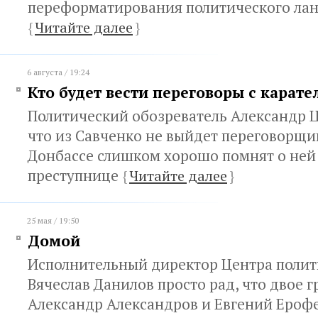
переформатирования политического ла
{
Читайте далее
}
6 августа / 19:24
Кто будет вести переговоры с карате
Политический обозреватель Александр Ц
что из Савченко не выйдет переговорщик
Донбассе слишком хорошо помнят о ней 
преступнице
{
Читайте далее
}
25 мая / 19:50
Домой
Исполнительный директор Центра полит
Вячеслав Данилов просто рад, что двое 
Александр Александров и Евгений Ероф