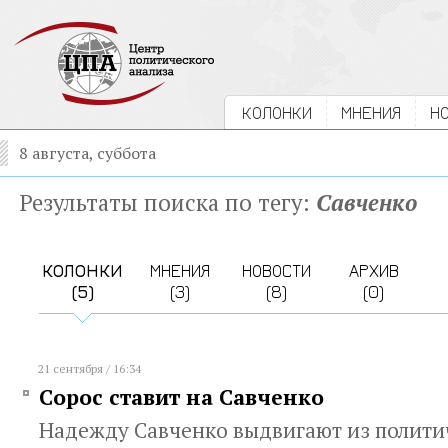
КОЛОНКИ
МНЕНИЯ
Н
8 августа, суббота
Результаты поиска по тегу:
Савченко
КОЛОНКИ
МНЕНИЯ
НОВОСТИ
АРХИВ
(5)
(3)
(8)
(0)
21 сентября / 16:34
Сорос ставит на Савченко
Надежду Савченко выдвигают из политич