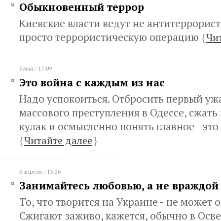
Обыкновенный террор
Киевские власти ведут не антитеррорист
просто террористическую операцию
{
Чи
5 мая / 17:09
Это война с каждым из нас
Надо успокоиться. Отбросить первый уж
массового преступления в Одессе, сжать
кулак и осмысленно понять главное - это
{
Читайте далее
}
5 апреля / 13:26
Занимайтесь любовью, а не враждой
То, что творится на Украине - не может 
Сжигают заживо, кажется, обычно в Осве