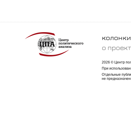
колонки
о проек
2026 © Центр по
При использован
Отдельные публи
не предназначен