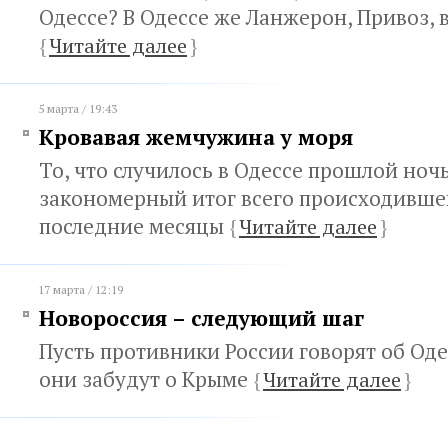
Одессе? В Одессе же Ланжерон, Привоз, 
{
Читайте далее
}
5 марта / 19:43
Кровавая жемчужина у моря
То, что случилось в Одессе прошлой ноч
закономерный итог всего происходившег
последние месяцы
{
Читайте далее
}
17 марта / 12:19
Новороссия – следующий шаг
Пусть противники России говорят об Оде
они забудут о Крыме
{
Читайте далее
}