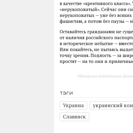
в качестве «креативного класса».
«нерукопожатый». Сейчас они са
нерукопожатых — уже без всяких 
фашистам, а потом без паузы — 
Оставайтесь гражданами не суще
от наличия российского паспорта
в историческое небытие — вмес
Или покайтесь, не пытаясь выда
точку зрения. Подлость — за ши
простят — на то они и приличны
Материал подготовлен Цент
тэги
Украина
украинский ко
Славянск