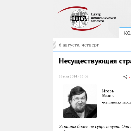
КО
6 августа, четверг
Несуществующая стр
14 мая 2014 / 16:06
Игорь
Малов
член международ
Украины более не существует. Она 