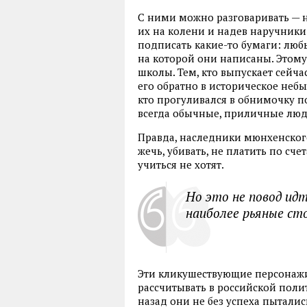
С ними можно разговаривать — 
их на колени и надев наручники
подписать какие-то бумаги: люб
на которой они написаны. Этому
школы. Тем, кто выпускает сейча
его обратно в историческое небы
кто прогуливался в обнимочку п
всегда обычные, приличные люд
Правда, наследники мюнхенского
жечь, убивать, не платить по счет
учиться не хотят.
Но это не повод идт
наиболее рьяные ст
Эти кликушествующие персонажи 
рассчитывать в российской поли
назад они не без успеха пыталис