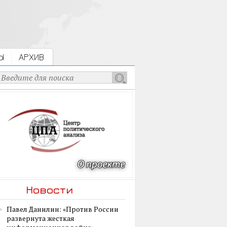
Ы
АРХИВ
Новости
Павел Данилин: «Против России
развернута жесткая