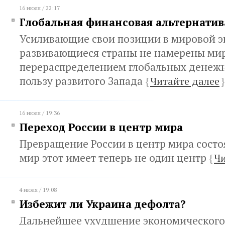
16 июля / 22:17
Глобальная финансовая альтернати
Усиливающие свои позиции в мировой 
развивающиеся страны не намерены мир
перераспределением глобальных денежн
пользу развитого Запада
{
Читайте далее
}
16 июля / 19:36
Переход России в центр мира
Превращение России в центр мира состоя
мир этот имеет теперь не один центр
{
Чи
4 июля / 19:08
Избежит ли Украина дефолта?
Дальнейшее ухудшение экономического