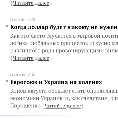
{
Читайте далее
}
22 октября / 19:31
Когда доллар будет никому не нужен
Как это часто случается в мировой поли
логика глобальных процессов искусно м
различного рода провоцирующими вним
{
Читайте далее
}
22 августа / 17:22
Евросоюз и Украина на коленях
Конец августа обещает стать определяю
экономики Украины и, как следствие, дл
Порошенко
{
Читайте далее
}