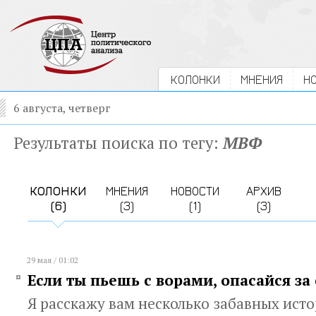
КОЛОНКИ
МНЕНИЯ
Н
6 августа, четверг
Результаты поиска по тегу:
МВФ
КОЛОНКИ
МНЕНИЯ
НОВОСТИ
АРХИВ
(6)
(3)
(1)
(3)
29 мая / 01:02
Если ты пьешь с ворами, опасайся за
Я расскажу вам несколько забавных ист