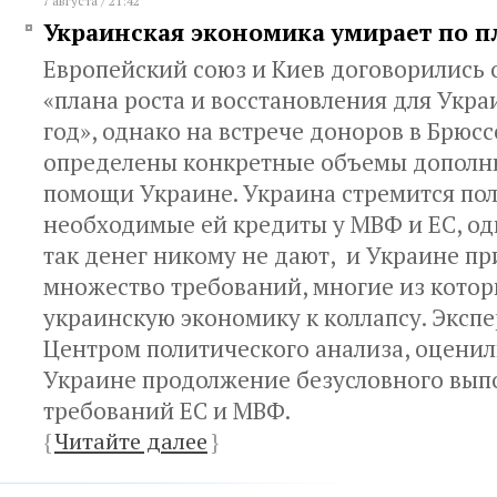
7 августа / 21:42
Украинская экономика умирает по 
Европейский союз и Киев договорились 
«плана роста и восстановления для Укра
год», однако на встрече доноров в Брюсс
определены конкретные объемы дополн
помощи Украине. Украина стремится по
необходимые ей кредиты у МВФ и ЕС, од
так денег никому не дают, и Украине п
множество требований, многие из котор
украинскую экономику к коллапсу. Эксп
Центром политического анализа, оценил
Украине продолжение безусловного вып
требований ЕС и МВФ.
{
Читайте далее
}