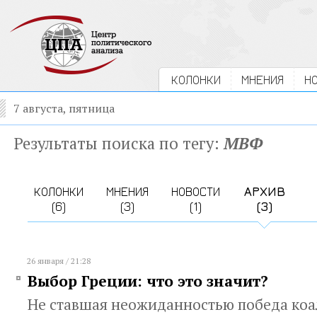
КОЛОНКИ
МНЕНИЯ
Н
7 августа, пятница
Результаты поиска по тегу:
МВФ
КОЛОНКИ
МНЕНИЯ
НОВОСТИ
АРХИВ
(6)
(3)
(1)
(3)
26 января / 21:28
Выбор Греции: что это значит?
Не ставшая неожиданностью победа ко