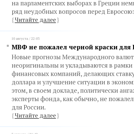
на парламентских выборах в Греции нем
ряд неудобных вопросов перед Евросою
{
Читайте далее
}
10 августа / 22:03
МВФ не пожалел черной краски для 
Новые прогнозы Международного валют
неоригинальны и укладываются в рамк
финансовых компаний, делающих ставку
доллара и улучшение ситуации в эконо
этом, в своем докладе, политически ан
эксперты фонда, как обычно, не пожале
для России.
{
Читайте далее
}