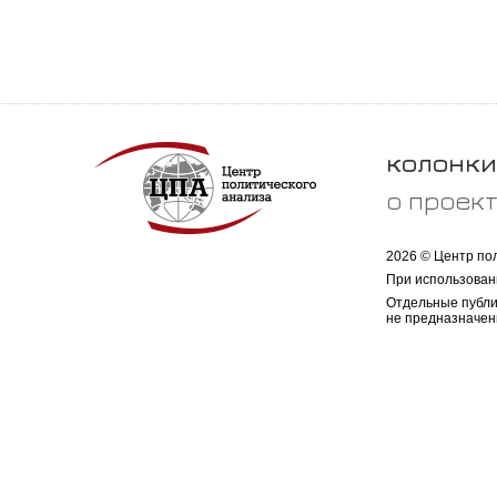
колонки
о проек
2026 © Центр по
При использован
Отдельные публи
не предназначен