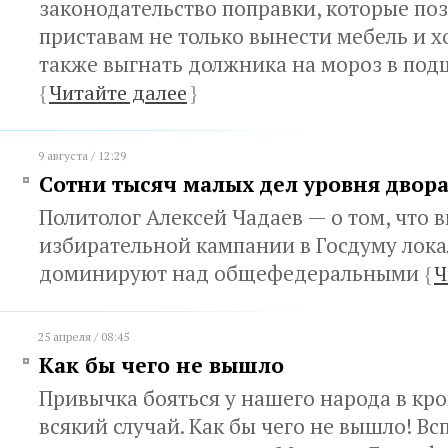
законодательство поправки, которые по
приставам не только вынести мебель и х
также выгнать должника на мороз в по
{
Читайте далее
}
9 августа / 12:29
Сотни тысяч малых дел уровня двора
Политолог Алексей Чадаев — о том, что 
избирательной кампании в Госдуму лок
доминируют над общефедеральными
{
Ч
25 апреля / 08:45
Как бы чего не вышло
Привычка бояться у нашего народа в кро
всякий случай. Как бы чего не вышло! В