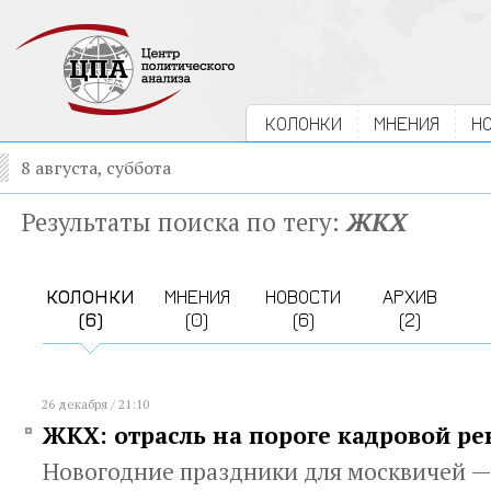
КОЛОНКИ
МНЕНИЯ
Н
8 августа, суббота
Результаты поиска по тегу:
ЖКХ
КОЛОНКИ
МНЕНИЯ
НОВОСТИ
АРХИВ
(6)
(0)
(6)
(2)
26 декабря / 21:10
ЖКХ: отрасль на пороге кадровой р
Новогодние праздники для москвичей 