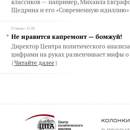
классиков — например, Михаила Евграф
Щедрина и его «Современную идиллию
27 июля / 11:09
Не нравится капремонт — бомжуй!
Директор Центра политического анализа
цифрами на руках развенчивает мифы о
{
Читайте далее
}
колонки
о проек