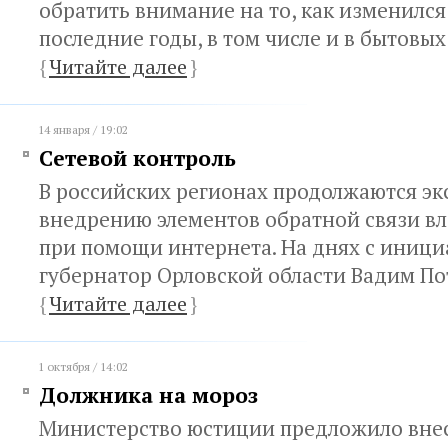
обратить внимание на то, как изменился
последние годы, в том числе и в бытовых
{
Читайте далее
}
14 января / 19:02
Сетевой контроль
В российских регионах продолжаются э
внедрению элементов обратной связи вл
при помощи интернета. На днях с иници
губернатор Орловской области Вадим По
{
Читайте далее
}
1 октября / 14:02
Должника на мороз
Министерство юстиции предложило внес