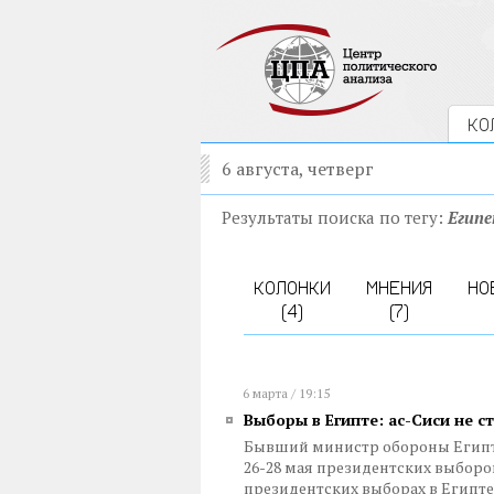
КО
6 августа, четверг
Результаты поиска по тегу:
Егип
КОЛОНКИ
МНЕНИЯ
НО
(4)
(7)
6 марта / 19:15
Выборы в Египте: ас-Сиси не 
Бывший министр обороны Египта
26-28 мая президентских выборов
президентских выборах в Египте 