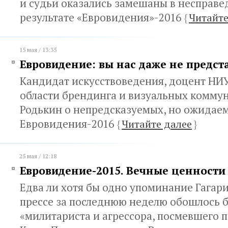
и судьи оказались замешаны в несправ
результате «Евровидения»-2016
{
Читайте
15 мая / 13:35
Евровидение: вы нас даже не предст
Кандидат искусствоведения, доцент НИУ
области брендинга и визуальных комму
Родькин о непредсказуемых, но ожидае
Евровидения-2016
{
Читайте далее
}
25 мая / 12:18
Евровидение-2015. Вечные ценности
Едва ли хотя бы одно упоминание Гагар
прессе за последнюю неделю обошлось б
«милитариста и агрессора, посмевшего п