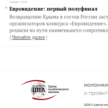
5 июля / 15:02
Евровидение: первый полуфинал
Возвращение Крыма в состав России зас
организаторов конкурса «Евровидение».
решили по пути наименьшего сопротив
{
Читайте далее
}
колонки
о проек
2026 © Центр по