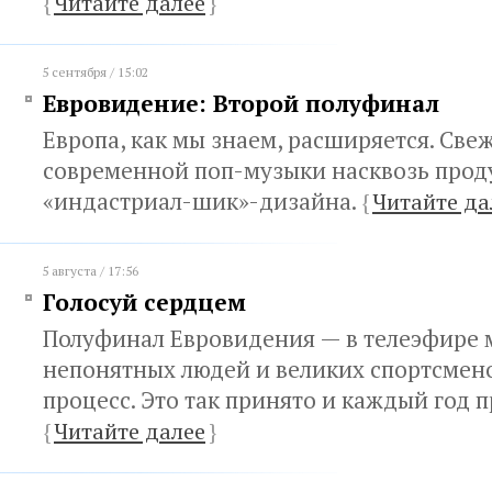
{
Читайте далее
}
5 сентября / 15:02
Евровидение: Второй полуфинал
Европа, как мы знаем, расширяется. Све
современной поп-музыки насквозь про
«индастриал-шик»-дизайна.
{
Читайте да
5 августа / 17:56
Голосуй сердцем
Полуфинал Евровидения — в телеэфире 
непонятных людей и великих спортсмен
процесс. Это так принято и каждый год 
{
Читайте далее
}