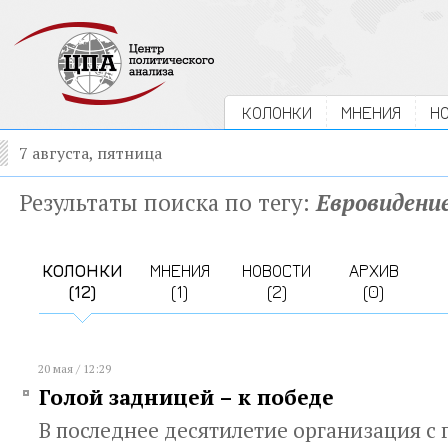
КОЛОНКИ
МНЕНИЯ
Н
7 августа, пятница
Результаты поиска по тегу:
Евровидени
КОЛОНКИ
МНЕНИЯ
НОВОСТИ
АРХИВ
(12)
(1)
(2)
(0)
20 мая / 12:29
Голой задницей – к победе
В последнее десятилетие организация с