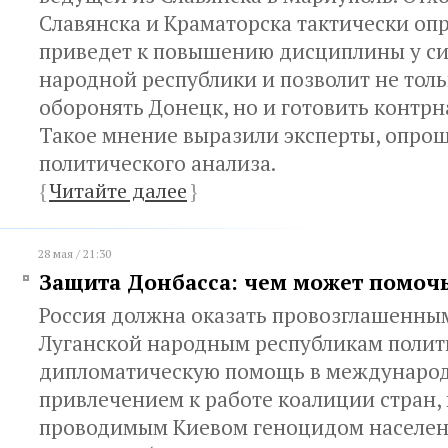
Славянска и Краматорска тактически опр
приведет к повышению дисциплины у с
народной республики и позволит не тол
оборонять Донецк, но и готовить контрн
Такое мнение выразили эксперты, опро
политического анализа.
{
Читайте далее
}
28 мая / 21:30
Защита Донбасса: чем может помочь
Россия должна оказать провозглашенны
Луганской народным республикам полит
дипломатическую помощь в международ
привлечением к работе коалиции стран
проводимым Киевом геноцидом населен