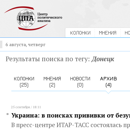
КОЛОНКИ
МНЕНИЯ
Н
6 августа, четверг
Результаты поиска по тегу:
Донецк
КОЛОНКИ
МНЕНИЯ
НОВОСТИ
АРХИВ
(25)
(2)
(0)
(4)
25 сентября / 18:11
Украина: в поисках прививки от без
В пресс-центре ИТАР-ТАСС состоялась п