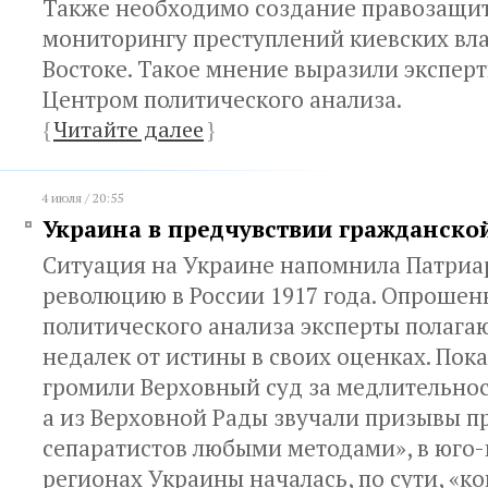
Также необходимо создание правозащит
мониторингу преступлений киевских вла
Востоке. Такое мнение выразили экспер
Центром политического анализа.
{
Читайте далее
}
4 июля / 20:55
Украина в предчувствии гражданско
Ситуация на Украине напомнила Патриа
революцию в России 1917 года. Опроше
политического анализа эксперты полагаю
недалек от истины в своих оценках. Пок
громили Верховный суд за медлительнос
а из Верховной Рады звучали призывы п
сепаратистов любыми методами», в юго
регионах Украины началась, по сути, «к