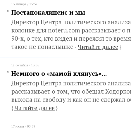
13 января / 15:52
Постапокалипсис и мы
Директор Центра политического анализа
колонке для noteru.com рассказывает о 
90-х, о тех, кто видел и пережил то время,
такое не понаслышке
{
Читайте далее
}
12 октября / 13:35
Немного о «мамой клянусь»...
Директор Центра политического анализ
рассказывает о том, что обещал Ходорко
выхода на свободу и как он не сдержал 
{
Читайте далее
}
17 июня / 00:39