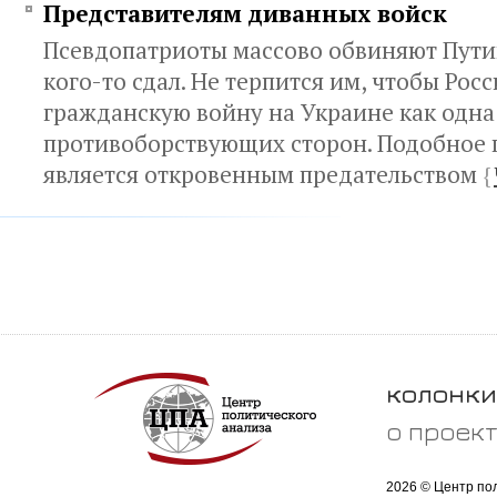
Представителям диванных войск
Псевдопатриоты массово обвиняют Путин
кого-то сдал. Не терпится им, чтобы Рос
гражданскую войну на Украине как одна
противоборствующих сторон. Подобное 
является откровенным предательством
{
колонки
о проек
2026 © Центр по