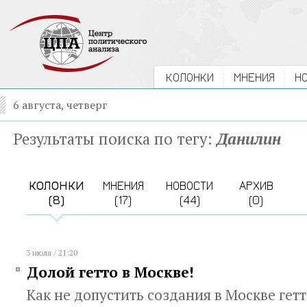
КОЛОНКИ
МНЕНИЯ
Н
6 августа, четверг
Результаты поиска по тегу:
Данилин
КОЛОНКИ
МНЕНИЯ
НОВОСТИ
АРХИВ
(8)
(17)
(44)
(0)
3 июля / 21:20
Долой гетто в Москве!
Как не допустить создания в Москве гетт