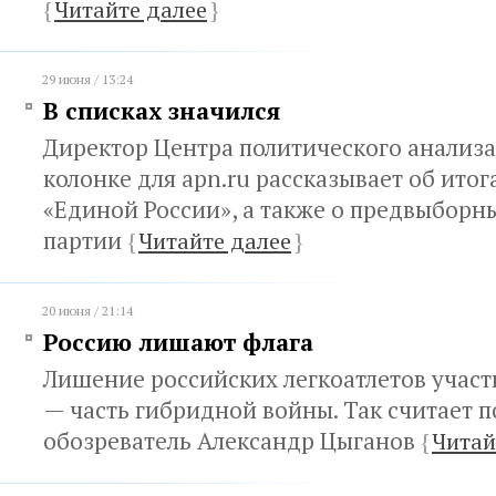
{
Читайте далее
}
29 июня / 13:24
В списках значился
Директор Центра политического анализа
колонке для apn.ru рассказывает об итог
«Единой России», а также о предвыборн
партии
{
Читайте далее
}
20 июня / 21:14
Россию лишают флага
Лишение российских легкоатлетов участ
— часть гибридной войны. Так считает 
обозреватель Александр Цыганов
{
Читай