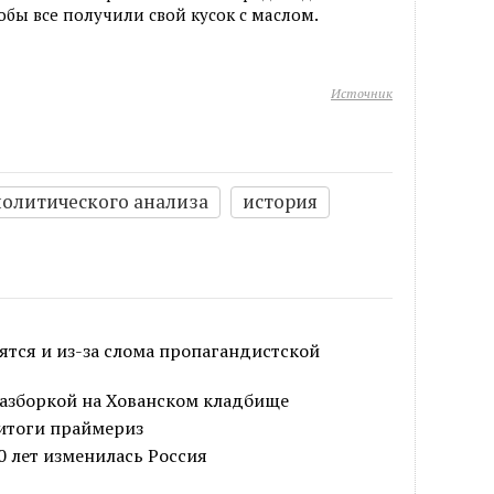
тобы все получили свой кусок с маслом.
Источник
политического анализа
история
оятся и из-за слома пропагандистской
разборкой на Хованском кладбище
итоги праймериз
20 лет изменилась Россия