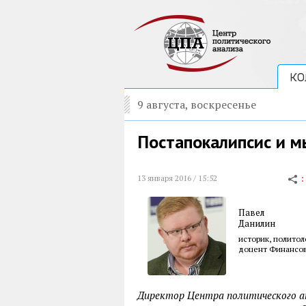
КО
9 августа, воскресенье
Постапокалипсис и м
13 января 2016 / 15:52
Павел
Данилин
историк, политол
доцент Финансов
Директор Центра политического ан