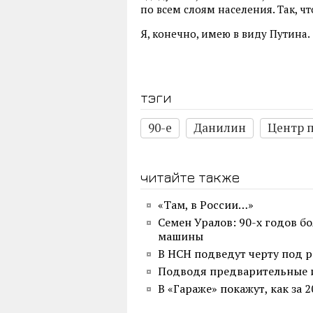
по всем слоям населения. Так, ч
Я, конечно, имею в виду Путина.
тэги
90-е
Данилин
Центр 
читайте также
«Там, в России…»
Семен Уралов: 90-х годов б
машины
В НСН подведут черту под 
Подводя предварительные 
В «Гараже» покажут, как за 