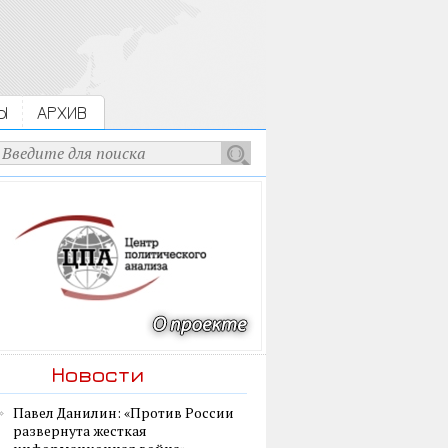
Ы
АРХИВ
Новости
Павел Данилин: «Против России
развернута жесткая