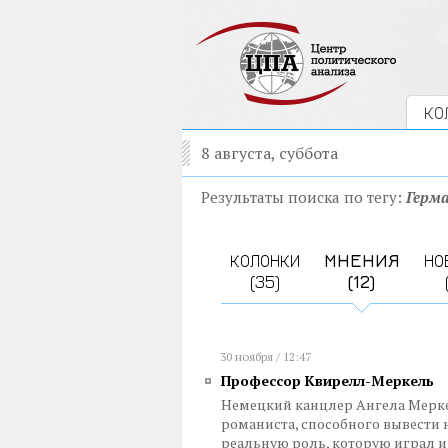
КО
8 августа, суббота
Результаты поиска по тегу:
Герм
КОЛОНКИ
МНЕНИЯ
НО
(35)
(12)
30 ноября / 12:47
Профессор Квирелл-Меркель
Немецкий канцлер Ангела Мерк
романиста, способного вывести 
реальную роль, которую играл и