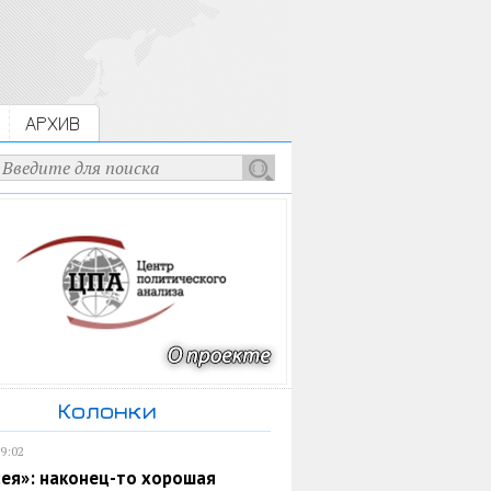
АРХИВ
Колонки
19:02
ея»: наконец-то хорошая