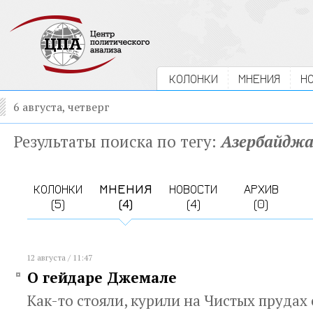
КОЛОНКИ
МНЕНИЯ
Н
6 августа, четверг
Результаты поиска по тегу:
Азербайдж
КОЛОНКИ
МНЕНИЯ
НОВОСТИ
АРХИВ
(5)
(4)
(4)
(0)
12 августа / 11:47
О гейдаре Джемале
Как-то стояли, курили на Чистых прудах