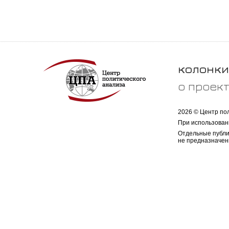
колонки
о проек
2026 © Центр по
При использован
Отдельные публи
не предназначен