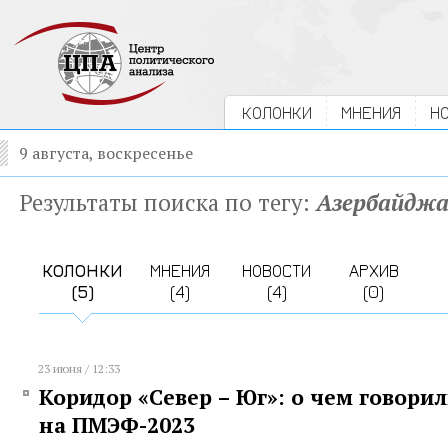
КОЛОНКИ
МНЕНИЯ
Н
9 августа, воскресенье
Результаты поиска по тегу:
Азербайдж
КОЛОНКИ
МНЕНИЯ
НОВОСТИ
АРХИВ
(5)
(4)
(4)
(0)
23 июня / 12:33
Коридор «Север – Юг»: о чем говорил
на ПМЭФ-2023