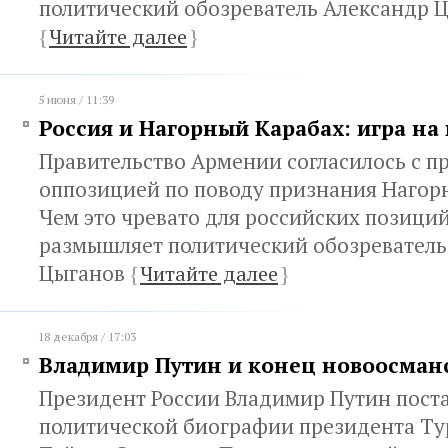
политический обозреватель Александр 
{
Читайте далее
}
5 июня / 11:39
Россия и Нагорный Карабах: игра н
Правительство Армении согласилось с 
оппозицией по поводу признания Нагорн
Чем это чревато для российских позиций
размышляет политический обозреватель
Цыганов
{
Читайте далее
}
18 декабря / 17:03
Владимир Путин и конец новоосман
Президент России Владимир Путин поста
политической биографии президента Т