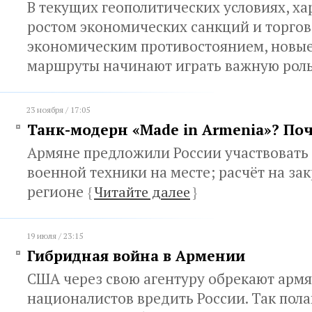
В текущих геополитических условиях, х
ростом экономических санкций и торгов
экономическим противостоянием, новые
маршруты начинают играть важную рол
23 ноября / 17:05
Танк-модерн «Made in Armenia»? Поч
Армяне предложили России участвовать
военной техники на месте; расчёт на за
регионе
{
Читайте далее
}
19 июля / 23:15
Гибридная война в Армении
США через свою агентуру обрекают арм
националистов вредить России. Так пола