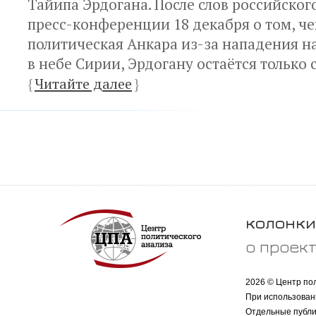
Тайипа Эрдогана. После слов российског
пресс-конференции 18 декабря о том, ч
политическая Анкара из-за нападения н
в небе Сирии, Эрдогану остаётся только 
{
Читайте далее
}
колонки
о проек
2026 © Центр по
При использован
Отдельные публи