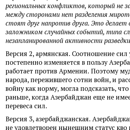
региональных конфликтов, который не з
между сторонами нет разделения миротв
стоят друг напротив друга. Это делает
заложником случайных событий, типа с
незапланированной активности разведки,
Версия 2, армянская. Соотношение сил 
постепенно изменяется в пользу Азерб
работает против Армении. Поэтому му
народа, пережившего сотни войн, и ра
войну как норму, могла подсказать, чт
раньше, когда Азербайджан еще не име
перевеса сил.
Версия 3, азербайджанская. Азербайджа
не удовлетворен нынешним статус кво 