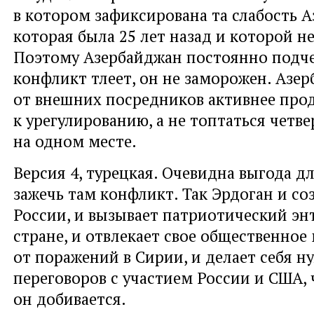
в котором зафиксирована та слабость А
которая была 25 лет назад и которой не
Поэтому Азербайджан постоянно подче
конфликт тлеет, он не заморожен. Азе
от внешних посредников активнее про
к урегулированию, а не топтаться четве
на одном месте.
Версия 4, турецкая. Очевидна выгода д
зажечь там конфликт. Так Эрдоган и со
России, и вызывает патриотический энт
стране, и отвлекает свое общественное
от поражений в Сирии, и делает себя 
переговоров с участием России и США, 
он добивается.