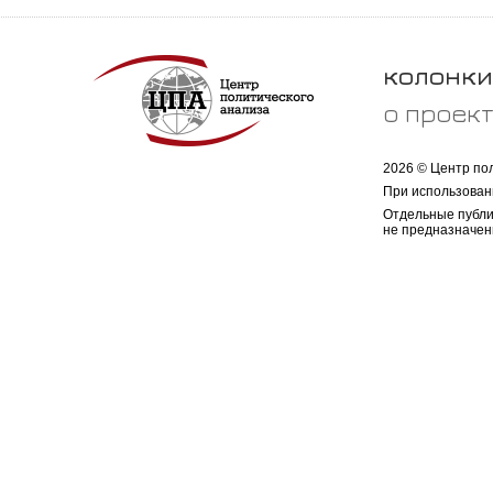
колонки
о проек
2026 © Центр по
При использован
Отдельные публи
не предназначен