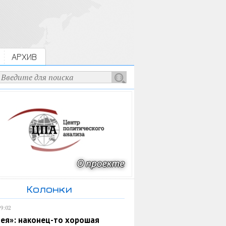
АРХИВ
Колонки
19:02
ея»: наконец-то хорошая