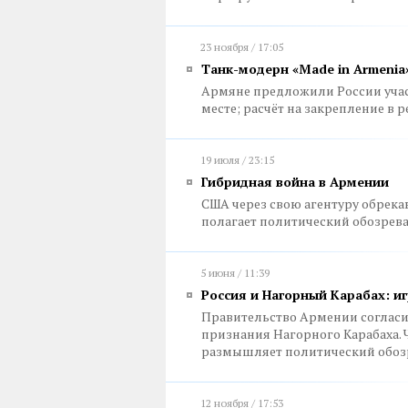
23 ноября / 17:05
Танк-модерн «Made in Armenia
Армяне предложили России учас
месте; расчёт на закрепление в 
19 июля / 23:15
Гибридная война в Армении
США через свою агентуру обрека
полагает политический обозрев
5 июня / 11:39
Россия и Нагорный Карабах: и
Правительство Армении согласи
признания Нагорного Карабаха. 
размышляет политический обоз
12 ноября / 17:53