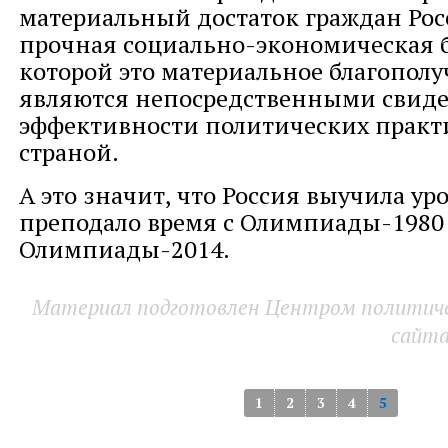
материальный достаток граждан Росс
прочная социально-экономическая б
которой это материальное благополу
являются непосредственными свиде
эффективности политических практ
страной.
А это значит, что Россия выучила ур
преподало время с Олимпиады-1980
Олимпиады-2014.
Материал подготовлен Центром политичес
сайт
1
2
3
4
5