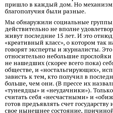
пришло в каждый дом. Но механизмы
благополучия были разные.
Мы обнаружили социальные группы,
действительно не вполне удовлетвор
живут последние 15 лет. И это отнюд
«креативный класс», о котором так 
говорят эксперты и журналисты. Это
относительно небольшие прослойки 
не нашедших (скорее всего пока) себ
обществе, и «ностальгирующих», и
зависть к тем, кто получил в послед
больше, чем они. (В прессе их назва
«тунеядцы» и «неудачники»). Только
считать себя «несчастными» и «оби
готов предъявлять счет государству 
свое нынешнее состояние, причиной