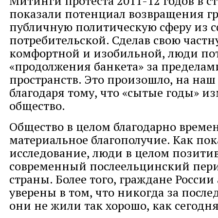
Митинги протеста 2011-12 годов в с
показали потенциал возвращения г
публичную политическую сферу из с
потребительской. Сделав свою част
комфортной и изобильной, люди по
«продолжения банкета» за пределам
пространств. Это произошло, на наш 
благодаря тому, что «сытые годы» 
общество.
Общество в целом благодарно времен
материальное благополучие. Как пок
исследование, люди в целом позити
современный послеельцинский пер
страны. Более того, граждане России
уверены в том, что никогда за после
они не жили так хорошо, как сегодня