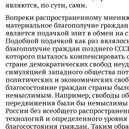
являются, по сути, сами.
Вопреки распространенному мнени
материальное благополучие граждан
является подачкой элит в обмен на с
Подобной подачкой как раз являлос
благополучие граждан позднего СССР
которого пыталось компенсировать о
стране демократических свобод неу
симуляцией западного общества пот
политических и экономических сво
благосостояние граждан страны был
немыслимым. Например, свободы о
передвижения были бы немыслимы 
России без всеобщего распространен
технологий и определенного уровня
благосостояния граждан. Таким обр