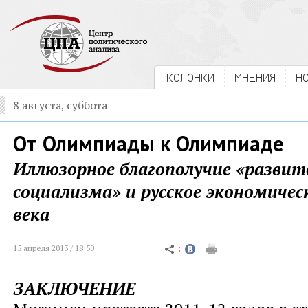
КОЛОНКИ
МНЕНИЯ
Н
8 августа, суббота
От Олимпиады к Олимпиаде
Иллюзорное благополучие «развит
социализма» и русское экономичес
века
15 апреля 2013 / 18:50
ЗАКЛЮЧЕНИЕ