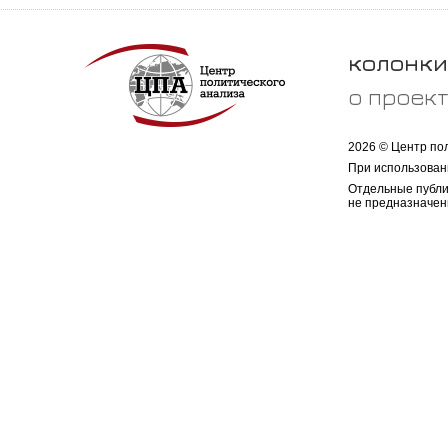
колонки
о проек
2026 © Центр по
При использован
Отдельные публи
не предназначен