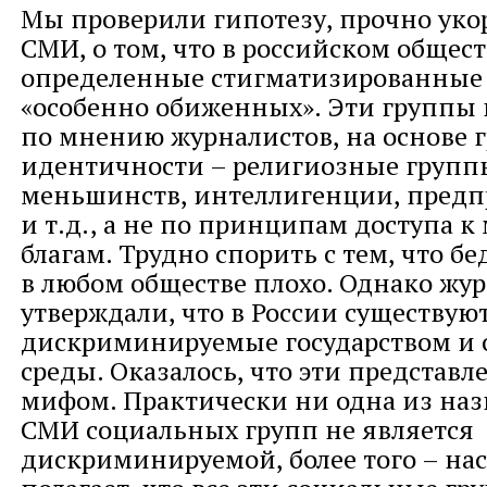
Мы проверили гипотезу, прочно ук
СМИ, о том, что в российском общес
определенные стигматизированные
«особенно обиженных». Эти группы
по мнению журналистов, на основе 
идентичности – религиозные групп
меньшинств, интеллигенции, пред
и т.д., а не по принципам доступа 
благам. Трудно спорить с тем, что 
в любом обществе плохо. Однако жу
утверждали, что в России существую
дискриминируемые государством и
среды. Оказалось, что эти представ
мифом. Практически ни одна из на
СМИ социальных групп не является
дискриминируемой, более того – на