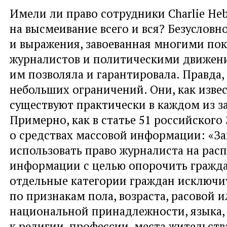
Имели ли право сотрудники Charlie He
на высмеивание всего и вся? Безусловно
и выражения, завоеванная многими по
журналистов и политическими движени
им позволяла и гарантировала. Правда,
небольших ограничений. Они, как извес
существуют практически в каждом из за
Примерно, как в статье 51 российского
о средствах массовой информации: «З
использовать право журналиста на рас
информации с целью опорочить гражд
отдельные категории граждан исключи
по признакам пола, возраста, расовой 
национальной принадлежности, языка
к религии, профессии, места жительств