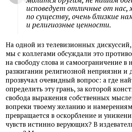
исповедует отличные от нас, 
по существу, очень близкие на
и религиозные ценности.
На одной из телевизионных дискуссий,
мы с коллегами обсуждали это против
на свободу слова и самоограничение в
разжигании религиозной неприязни и 
прозвучал очевидный вопрос: а где най
определить эту грань, за которой конс
свобода выражения собственных мыслей
вопреки твоему желанию и намерениям
превращается в оскорбление и унижен
чувств истинно верующих? В издевател