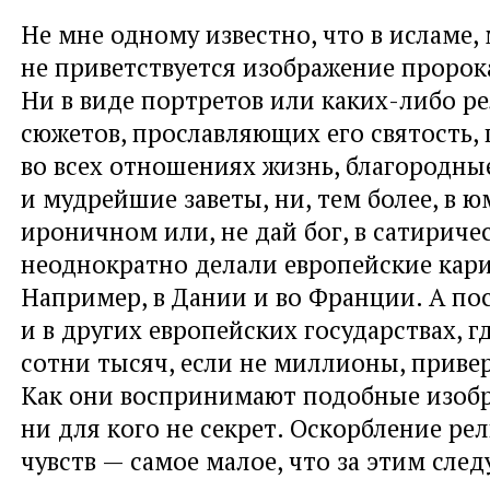
Не мне одному известно, что в исламе, 
не приветствуется изображение проро
Ни в виде портретов или каких-либо р
сюжетов, прославляющих его святость,
во всех отношениях жизнь, благородны
и мудрейшие заветы, ни, тем более, в 
ироничном или, не дай бог, в сатириче
неоднократно делали европейские кар
Например, в Дании и во Франции. А по
и в других европейских государствах, 
сотни тысяч, если не миллионы, приве
Как они воспринимают подобные изобр
ни для кого не секрет. Оскорбление ре
чувств — самое малое, что за этим след