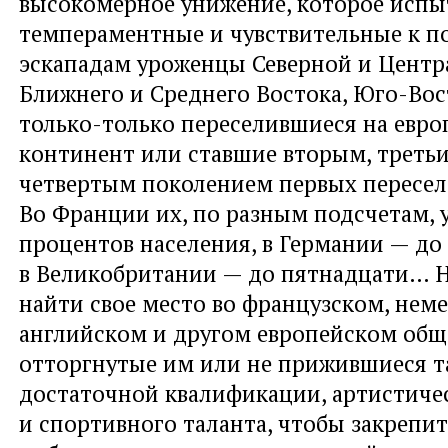
высокомерное унижение, которое испы
темпераментные и чувствительные к 
эскападам уроженцы Северной и Центр
Ближнего и Среднего Востока, Юго-Вос
только-только переселившиеся на евр
континент или ставшие вторым, треть
четвертым поколением первых пересел
Во Франции их, по разным подсчетам, 
процентов населения, в Германии — до 
в Великобритании — до пятнадцати… 
найти свое место во французском, нем
английском и другом европейском общ
отторгнутые им или не прижившиеся т
достаточной квалификации, артистиче
и спортивного таланта, чтобы закрепит