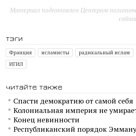
Материал подготовлен Центром политичес
сайт
тэги
Франция
исламисты
радикальный ислам
ИГИЛ
читайте также
Спасти демократию от самой себя
Колониальная империя не умирае
Конец невинности
Республиканский порядок Эмману