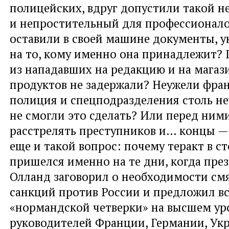
полицейских, вдруг допустили такой 
и непростительный для профессионал
оставили в своей машине документы, 
на то, кому именно она принадлежит?
из нападавших на редакцию и на мага
продуктов не задержали? Неужели фра
полиция и спецподразделения столь не
не смогли это сделать? Или перед ними
расстрелять преступников и… концы — 
еще и такой вопрос: почему теракт в 
пришелся именно на те дни, когда пре
Олланд заговорил о необходимости см
санкций против России и предложил в
«нормандской четверки» на высшем ур
руководителей Франции, Германии, Ук