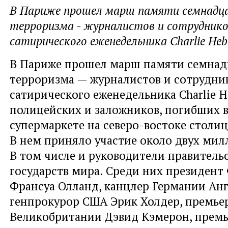
В Париже прошел марш памяти семнадц
терроризма - журналистов и сотруднико
сатирического еженедельника Charlie Heb
В Париже прошел марш памяти семнад
терроризма — журналистов и сотрудни
сатирического еженедельника Charlie H
полицейских и заложников, погибших 
супермаркете на северо-востоке столи
В нем приняло участие около двух мил
В том числе и руководители правитель
государств мира. Среди них президент
Франсуа Олланд, канцлер Германии Анг
генпрокурор США Эрик Холдер, премь
Великобритании Дэвид Кэмерон, премь