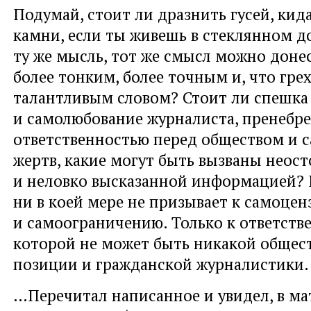
Подумай, стоит ли дразнить гусей, кида
камни, если ты живешь в стеклянном д
ту же мысль, тот же смысл можно доне
более тонким, более точным и, что грех
талантливым словом? Стоит ли спешка
и самолюбование журналиста, пренебр
ответственностью перед обществом и 
жертв, какие могут быть вызваны неос
и неловко высказанной информацией? Н
ни в коей мере не призывает к самоцен
и самоограничению. Только к ответстве
которой не может быть никакой общес
позиции и гражданской журналистики.
…Перечитал написанное и увидел, в ма