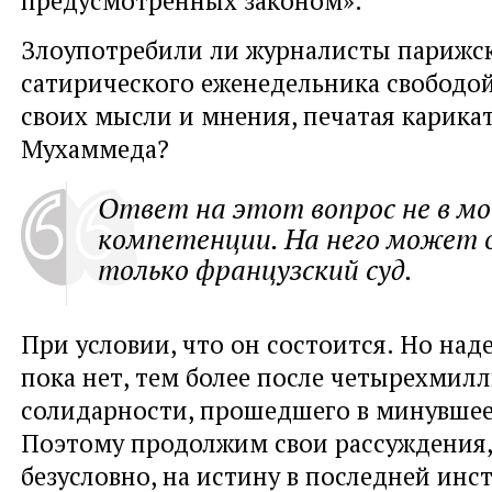
предусмотренных законом».
Злоупотребили ли журналисты парижс
сатирического еженедельника свободо
своих мысли и мнения, печатая карика
Мухаммеда?
Ответ на этот вопрос не в мо
компетенции. На него может
только французский суд.
При условии, что он состоится. Но над
пока нет, тем более после четырехми
солидарности, прошедшего в минувшее 
Поэтому продолжим свои рассуждения, 
безусловно, на истину в последней инс