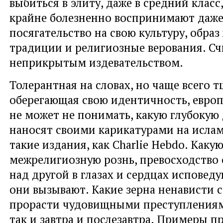
выбиться в элиту, даже в средний класс,
крайне болезненно воспринимают даж
посягательство на свою культуру, образ
традиции и религиозные верования. Сч
неприкрытым издевательством.
Толерантная на словах, но чаще всего 
оберегающая свою идентичность, европ
не может не понимать, какую глубокую
наносят своими карикатурами на исла
такие издания, как Charlie Hebdo. Каку
межрелигиозную рознь, превосходство
над другой в глазах и сердцах исповед
они вызывают. Какие зерна ненависти 
прорасти чудовищными преступлениями
так и завтра и послезавтра. Примеры п