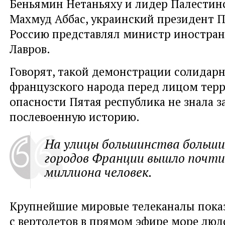
Беньямин Нетаньяху и лидер Палестин
Махмуд Аббас, украинский президент 
Россию представлял министр иностран
Лавров.
Говорят, такой демонстрации солидар
французского народа перед лицом тер
опасности Пятая республика не знала з
послевоенную историю.
На улицы большинства больши
городов Франции вышло почт
миллиона человек.
Крупнейшие мировые телеканалы пока
с вертолетов в прямом эфире море людс