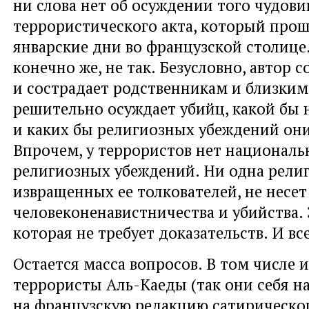
ни слова нет об осуждении того чудов
террористического акта, который прош
январские дни во французской столице.
конечно же, не так. Безусловно, автор с
и сострадает родственникам и близким
решительно осуждает убийц, какой бы
и каких бы религиозных убеждений они
Впрочем, у террористов нет националь
религиозных убеждений. Ни одна религ
извращенных ее толкователей, не несет 
человеконенавистничества и убийства. 
которая не требует доказательств. И все
Остается масса вопросов. В том числе 
террористы Аль-Каеды (так они себя н
на французскую редакцию сатирическо