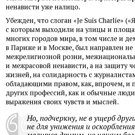
ненависти уже налицо.
Убежден, что слоган «Je Suis Charlie» («
с которым выходили на улицы и площ
многих городов мира, в том числе и д
в Париже и в Москве, был направлен не
межрелигиозной розни, межнациональ
и межрасовой ненависти, а на защиту ч
жизней, на солидарность с журналиста
обладающими правом, как, впрочем, и 
других профессий, как и обычные люди,
выражения своих чувств и мыслей.
Но, подчеркну, не в ущерб дру
не для унижения и оскорбления
молится другим, не нашим бог