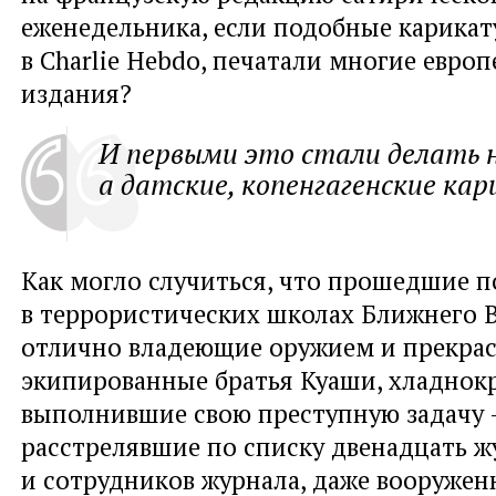
еженедельника, если подобные карикат
в Charlie Hebdo, печатали многие евро
издания?
И первыми это стали делать 
а датские, копенгагенские ка
Как могло случиться, что прошедшие п
в террористических школах Ближнего В
отлично владеющие оружием и прекра
экипированные братья Куаши, хладнок
выполнившие свою преступную задачу
расстрелявшие по списку двенадцать ж
и сотрудников журнала, даже вооруже