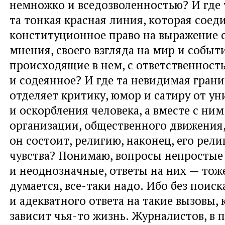
немножко и вседозволенностью? И где т
та тонкая красная линия, которая соед
конституционное право на выражение 
мнения, своего взгляда на мир и событи
происходящие в нем, с ответственность
и содеянное? И где та невидимая грани
отделяет критику, юмор и сатиру от у
и оскорбления человека, а вместе с ним
организации, общественного движения,
он состоит, религию, наконец, его рел
чувства? Понимаю, вопросы непростые
и неоднозначные, ответы на них — тоже
думается, все-таки надо. Ибо без поис
и адекватного ответа на такие вызовы, 
зависит чья-то жизнь. Журналистов, в 