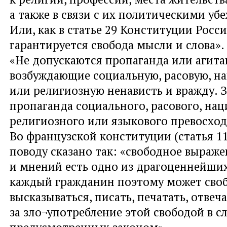
а также в связи с их политическими уб
Или, как в статье 29 Конституции Рос
гарантируется свобода мысли и слова».
«Не допускаются пропаганда или агита
возбуждающие социальную, расовую, н
или религиозную ненависть и вражду. 
пропаганда социального, расового, нац
религиозного или языкового превосход
Во французской конституции (статья 11
поводу сказано так: «свободное выраж
и мнений есть одно из драгоценнейших
каждый гражданин поэтому может сво
высказываться, писать, печатать, отвеч
за зло¬употребление этой свободой в сл