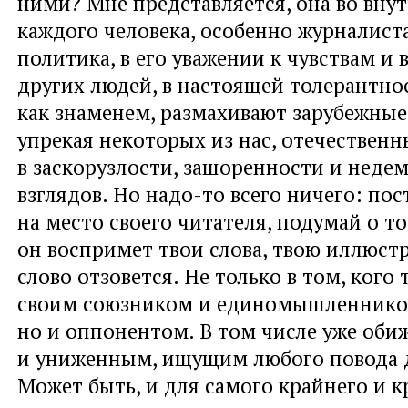
ними? Мне представляется, она во вну
каждого человека, особенно журналист
политика, в его уважении к чувствам и
других людей, в настоящей толерантнос
как знаменем, размахивают зарубежные
упрекая некоторых из нас, отечественн
в заскорузлости, зашоренности и неде
взглядов. Но надо-то всего ничего: пос
на место своего читателя, подумай о то
он воспримет твои слова, твою иллюстр
слово отзовется. Не только в том, кого
своим союзником и единомышленнико
но и оппонентом. В том числе уже об
и униженным, ищущим любого повода д
Может быть, и для самого крайнего и к