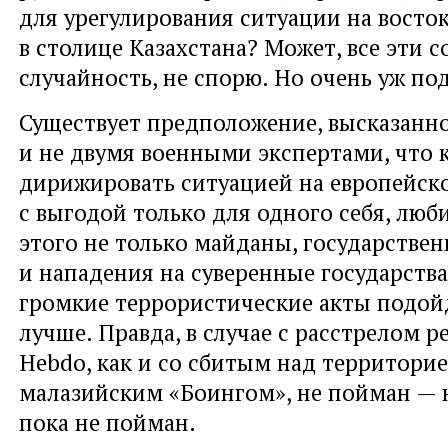
для урегулирования ситуации на восто
в столице Казахстана? Может, все эти 
случайность, не спорю. Но очень уж по
Существует предположение, высказанн
и не двумя военными экспертами, что 
дирижировать ситуацией на европейск
с выгодой только для одного себя, люб
этого не только майданы, государстве
и нападения на суверенные государства
громкие террористические акты подойд
лучше. Правда, в случае с расстрелом р
Hebdo, как и со сбитым над территори
малазийским «Боингом», не пойман — н
пока не пойман.