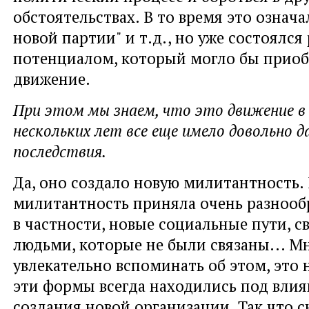
обстоятельствах. В то время это означа
новой партии" и т.д., но уже состоялся
потенциалом, который могло бы приоб
движение.
При этом мы знаем, что это движение в
нескольких лет все еще имело довольно 
последствия.
Да, оно создало новую милитантность. 
милитантность приняла очень разнооб
в частности, новые социальные пути, с
людьми, которые не были связаны... М
увлекательно вспоминать об этом, это 
эти формы всегда находились под вли
создания новой организации. Так что с