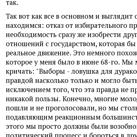
так.
Так вот как все в основном и выглядит 
находимся: отказ от избирательного пр
необходимость сразу же изобрести дру
отношений с государством, которая б
реальное движение. Это немного похоже
которое у меня было в июне 68-го. Мы
кричать: "Выборы - ловушка для дурако
правдой насколько только и могло быть
исключением того, что эта правда не п
никакой пользы. Конечно, многие мол
пошли и не проголосовали, но мы стол
подавляющим реакционным большинств
этого мы просто должны были возобно
политический процесс и бороться в др