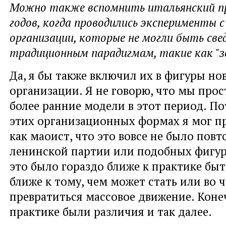
Можно также вспомнить итальянский п
годов, когда проводились эксперименты 
организации, которые не могли быть све
традиционным парадигмам, такие как "з
Да, я бы также включил их в фигуры н
организации. Я не говорю, что мы про
более ранние модели в этот период. По
этих организационных формах я мог пр
как маоист, что это вовсе не было пов
ленинской партии или подобных фигур
это было гораздо ближе к практике бы
ближе к тому, чем может стать или во 
превратиться массовое движение. Конеч
практике были различия и так далее.