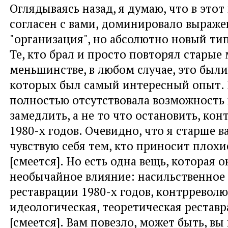
Оглядываясь назад, я думаю, что в этот
согласен с вами, доминировало выраже
"организация", но абсолютно новый ти
Те, кто брал и просто повторял старые
меньшинстве, в любом случае, это были 
которых был самый интересный опыт. 
полностью отсутствовала возможность 
замедлить, а не то что остановить, ко
1980-х годов. Очевидно, что я старше ва
чувствую себя тем, кто приносит плохи
[смеется]. Но есть одна вещь, которая о
необычайное влияние: насильственное
реставрации 1980-х годов, контрревол
идеологическая, теоретическая реставр
[смеется]. Вам повезло, может быть, вы