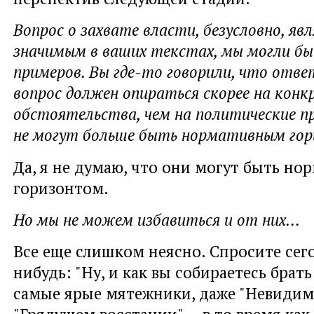
Вопрос о захвате власти, безусловно, яв
значимым в ваших текстах, мы могли бы
примеров. Вы где-то говорили, что отве
вопрос должен опираться скорее на кон
обстоятельства, чем на политические п
не могут больше быть нормативным гор
Да, я не думаю, что они могут быть н
горизонтом.
Но мы не можем избавиться и от них...
Все еще слишком неясно. Спросите сег
нибудь: "Ну, и как вы собираетесь брать
самые ярые мятежники, даже "Невидим
"Грядущем восстании"... в то время как 