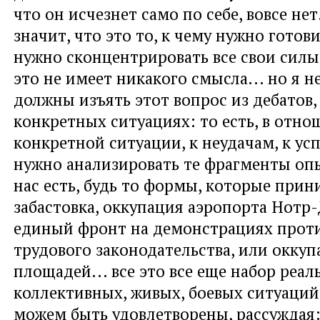
что он исчезнет само по себе, вовсе нет
значит, что это то, к чему нужно готовит
нужно сконцентрировать все свои силы, 
это не имеет никакого смысла... но я н
должны изъять этот вопрос из дебатов, 
конкретных ситуациях: то есть, в отн
конкретной ситуации, к неудачам, к усп
нужно анализировать те фрагменты опы
нас есть, будь то формы, которые прин
забастовка, оккупация аэропорта Нотр
единый фронт на демонстрациях прот
трудового законодательства, или оккуп
площадей... все это все еще набор реал
коллективных, живых, боевых ситуаций,
можем быть удовлетворены, рассуждая: