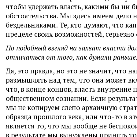
чтобы удержать власть, какими бы ни 
обстоятельства. Мы здесь имеем дело н
бездельниками. Те, кто думают, что ка
пределе своих возможностей, серьезно
Но подобный взгляд на захват власти до
отличаться от того, как думали раньш
Да, это правда, но это не значит, что н
размышлять над тем, что она может вк
что, в конце концов, власть внутренне 
общественном сознании. Если результа
мы не копируем слепо архаичную стра
образца прошлого века, или что-то в эт
является то, что мы вообще не беспоко
в результате мы вынуждены принять то