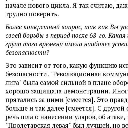
начале нового цикла. Я так считаю, даж
трудно поверить.
Более конкретный вопрос, так как Вы уп
своей борьбы в период после 68-го. Какая 
групп того времени имела наиболее успе
безопасности?
Это зависит от того, какую функцию ис
безопасности. "Революционная коммун
лига" была самой сильной в плане обор
хорошо защищала демонстрации. Иног
прятались за ними [смеется]. Это правд
больше и так далее [смеется]. С другой
речь шла о нанесении ударов, об атаке, 
"Пролетарская левая" был лучшей, но вс