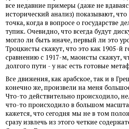
все недавние примеры (даже не вдаваяс
исторический анализ) показывают, что
точка, когда в вопросе о государстве де
тупик. Очевидно, что всегда будут диск
могло ли быть иначе, первый ли это уро
Троцкисты скажут, что это как 1905-й г
сравнению с 1917-м, маоисты скажут, ч
долгого пути - у нас есть готовые мета
Все движения, как арабское, так и в Гр
конечно же, произвели на меня большо
Что-то действительно происходило, не
что-то происходило в большом масшта
кажется, что сегодня мы не в том поло
сразу извлечь из этого четкие содержа