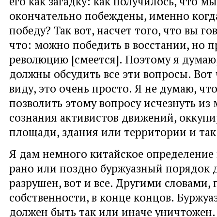
его как загадку: как получилось, что м
окончательно побеждены, именно когд
победу? Так вот, насчет того, что вы г
что: можно победить в восстании, но п
революцию [смеется]. Поэтому я думаю
должны обсудить все эти вопросы. Вот 
виду, это очень просто. Я не думаю, ч
позволить этому вопросу исчезнуть из 
сознания активистов движений, оккуп
площади, здания или территории и так
Я дам немного китайское определение
рано или поздно буржуазный порядок 
разрушен, вот и все. Другими словами, 
собственности, в конце концов. Буржу
должен быть так или иначе уничтожен.