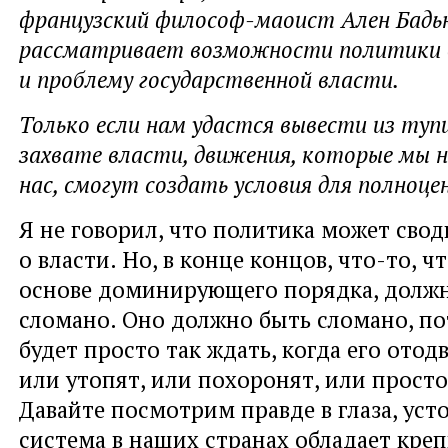
французский философ-маоист Ален Бадь
рассматривает возможности политики б
и проблему государственной власти.
Только если нам удастся вывести из туп
захвате власти, движения, которые мы 
нас, смогут создать условия для полноце
Я не говорил, что политика может свод
о власти. Но, в конце концов, что-то, ч
основе доминирующего порядка, долж
сломано. Оно должно быть сломано, по
будет просто так ждать, когда его отод
или утопят, или похоронят, или просто
Давайте посмотрим правде в глаза, уст
система в наших странах обладает креп