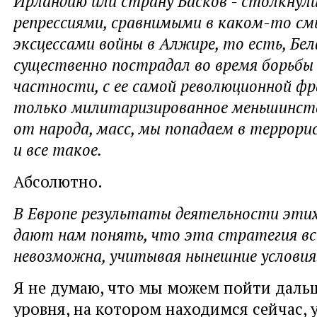
Ирландию или страну Басков - столкнул
репрессиями, сравнимыми в каком-то см
эксцессами войны в Алжире, то есть, Бе
существенно пострадал во время борьбы 
частности, с ее самой революционной фр
только милитаризированное меньшинст
от народа, масс, мы попадаем в террор
и все такое.
Абсолютно.
В Европе результаты деятельности этих
дают нам понять, что эта стратегия вс
невозможна, учитывая нынешние условия.
Я не думаю, что мы можем пойти дальш
уровня, на котором находимся сейчас, 