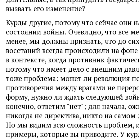
вызвать его изменение?
Курды другие, потому что сейчас они н
состоянии войны. Очевидно, что все ме
менее, мы должны признать, что до си
восстаний всегда происходили на фоне
в контексте, когда противник фактичес
потому что имеет дело с внешним давл
тоже проблема: может ли революция по
противоречия между врагами не перер
форму, нужно ли ждать следующей войн
конечно, ответим "нет"; для начала, ож
никогда не директива, никто на самом 
Но мы видим всю сложность проблем, 
примеры, которые вы приводите. У кур