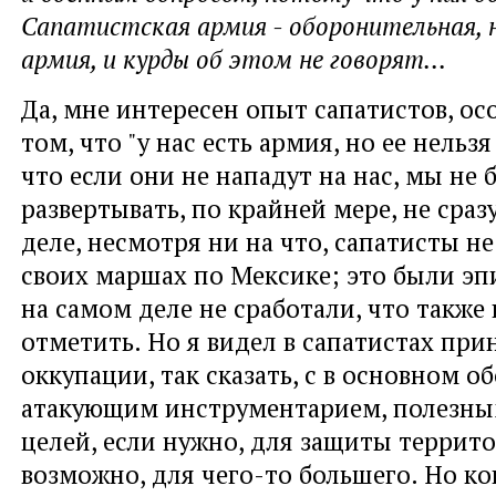
Сапатистская армия - оборонительная, н
армия, и курды об этом не говорят...
Да, мне интересен опыт сапатистов, ос
том, что "у нас есть армия, но ее нельзя
что если они не нападут на нас, мы не 
развертывать, по крайней мере, не сраз
деле, несмотря ни на что, сапатисты не
своих маршах по Мексике; это были эп
на самом деле не сработали, что также
отметить. Но я видел в сапатистах пр
оккупации, так сказать, с в основном 
атакующим инструментарием, полезны
целей, если нужно, для защиты террито
возможно, для чего-то большего. Но ко