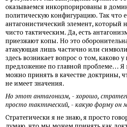
оказываемся инкорпорированы в дом
политическую конфигурацию. Так что е
антагонистический элемент, который 
чисто тактическим. Да, есть антагонизм
приезжают копы. Но это оборонительна
атакующая лишь частично или символи
здесь возникает вопрос о том, каково у 
предложение по главной проблеме... Я 
можно принять в качестве доктрины, чт
не имеет значения.
Но этот антагонизм, - хорошо, стратеги
просто тактический, - какую форму он
Стратегически я не знаю, я просто говор
думаю, что мы можем принять как док