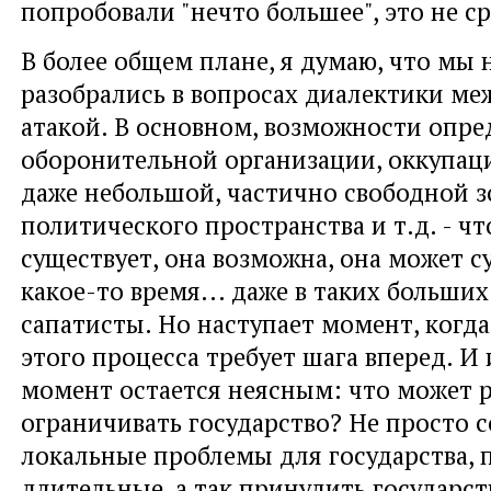
попробовали "нечто большее", это не с
В более общем плане, я думаю, что мы 
разобрались в вопросах диалектики ме
атакой. В основном, возможности опр
оборонительной организации, оккупаци
даже небольшой, частично свободной з
политического пространства и т.д. - чт
существует, она возможна, она может с
какое-то время... даже в таких больших
сапатисты. Но наступает момент, когд
этого процесса требует шага вперед. И
момент остается неясным: что может 
ограничивать государство? Не просто с
локальные проблемы для государства, 
длительные, а так принудить государст