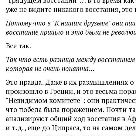
уже не видите никакого восстания, это
Потому что в "К нашим друзьям" они пи
восстание пришло и это была не революц
Все так.
Так что есть разница между восстанием 
которая не очень понятна...
Это правда. Даже в их размышлениях о 
произошло в Греции, и это весьма пора
"Невидимом комитете": они практичес
что победа была поражением. Почти та
анализируют общий ход восстания в Аф
и т.д., еще до Ципраса, то на самом д