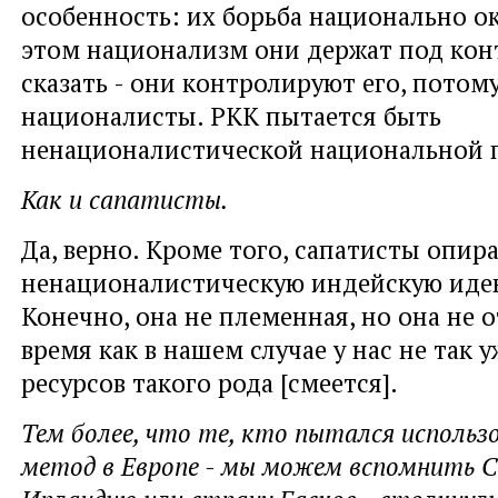
особенность: их борьба национально о
этом национализм они держат под кон
сказать - они контролируют его, потому
националисты. PKK пытается быть
ненационалистической национальной п
Как и сапатисты.
Да, верно. Кроме того, сапатисты опир
ненационалистическую индейскую иде
Конечно, она не племенная, но она не о
время как в нашем случае у нас не так 
ресурсов такого рода [смеется].
Тем более, что те, кто пытался исполь
метод в Европе - мы можем вспомнить С