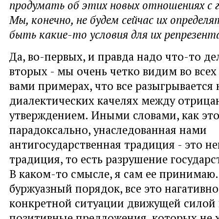
продумать об этих новых отношениях с 
Мы, конечно, не будем сейчас их определя
быть какие-то условия для их репрезент
Да, во-первых, и правда надо что-то дел
вторых - мы очень четко видим во все
вами примерах, что все разыгрывается 
диалектических качелях между отрица
утверждением. Иными словами, как это
парадоксально, унаследованная нами
антигосударственная традиция - это не
традиция, то есть разрушение государст
В каком-то смысле, я сам ее принимаю
буржуазный порядок, все это нагативно
конкретной ситуации движущей силой 
позитивные предложения, которых не х