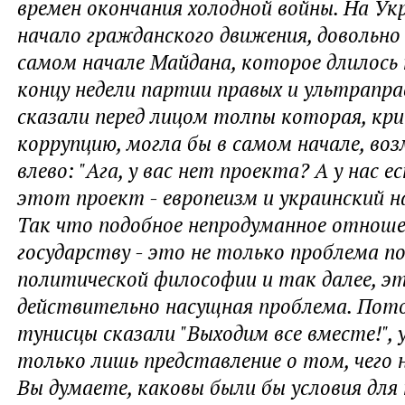
времен окончания холодной войны. На У
начало гражданского движения, довольно
самом начале Майдана, которое длилось н
концу недели партии правых и ультрапр
сказали перед лицом толпы которая, кр
коррупцию, могла бы в самом начале, во
влево: "Ага, у вас нет проекта? А у нас е
этот проект - европеизм и украинский на
Так что подобное непродуманное отноше
государству - это не только проблема п
политической философии и так далее, э
действительно насущная проблема. Пото
тунисцы сказали "Выходим все вместе!", 
только лишь представление о том, чего 
Вы думаете, каковы были бы условия для