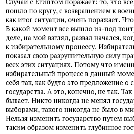
Случай с Египтом поражает: то, что все
пошло по кругу, с возвращением к вое
как итог ситуации, очень поражает. Чт
В какой момент все вышло из-под кон
деле, на мой взгляд, развал начался, ко
к избирательному процессу. Избирате
показал свою разрушительную силу пра
всех этих ситуациях. Потому что имен
избирательный процесс в данный моме
себя так, как будто это предложение о 
государства. А это, конечно, не так. Так
бывает. Никто никогда не менял госуда
выборами, такого никогда не было в м
Нельзя изменить государство путем выб
таким образом изменить глубинное госу