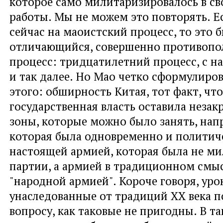
которое само милитаризировалось в с
работы. Мы не можем это повторять. Е
сейчас на маоистский процесс, то это 
отличающийся, совершенно противоп
процесс: тридцатилетний процесс, с н
и так далее. Но Мао четко сформулиров
этого: обширность Китая, тот факт, что
государственная власть оставила неза
зоны, которые можно было занять, нап
которая была одновременно и политич
настоящей армией, которая была не м
партии, а армией в традиционном смысл
"народной армией". Короче говоря, уро
унаследованные от традиций ХХ века п
вопросу, как таковые не пригодны. В та