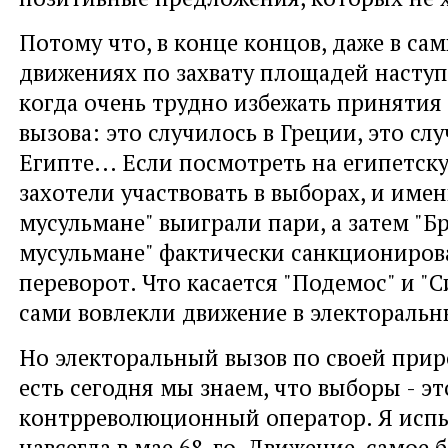
Потому что, в конце концов, даже в са
движениях по захвату площадей наступ
когда очень трудно избежать принятия
вызова: это случилось в Греции, это слу
Египте... Если посмотреть на египетск
захотели участвовать в выборах, и имен
мусульмане" выиграли пари, а затем "Б
мусульмане" фактически санкциониро
переворот. Что касается "Подемос" и "С
сами вовлекли движение в электоральн
Но электоральный вызов по своей прир
есть сегодня мы знаем, что выборы - э
контрреволюционный оператор. Я испы
навсегда в мае 68-го. Движение, самое 