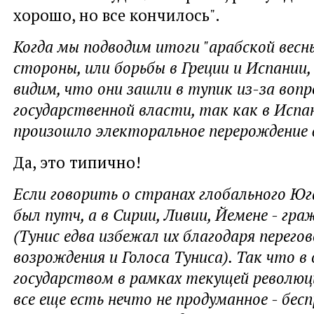
хорошо, но все кончилось".
Когда мы подводим итоги "арабской весны
стороны, или борьбы в Греции и Испании, 
видим, что они зашли в тупик из-за вопр
государственной власти, так как в Испа
произошло электоральное перерождение 
Да, это типично!
Если говорить о странах глобального Юг
был путч, а в Сирии, Ливии, Йемене - гр
(Тунис едва избежал их благодаря перег
возрождения и Голоса Туниса). Так что в
государством в рамках текущей революц
все еще есть нечто не продуманное - бес