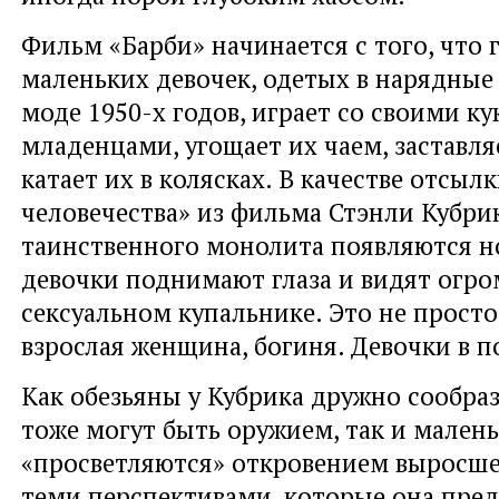
Фильм «Барби» начинается с того, что 
маленьких девочек, одетых в нарядны
моде 1950-х годов, играет со своими к
младенцами, угощает их чаем, заставля
катает их в колясках. В качестве отсылк
человечества» из фильма Стэнли Кубри
таинственного монолита появляются н
девочки поднимают глаза и видят огро
сексуальном купальнике. Это не просто 
взрослая женщина, богиня. Девочки в п
Как обезьяны у Кубрика дружно сообраз
тоже могут быть оружием, так и мален
«просветляются» откровением выросше
теми перспективами, которые она пред