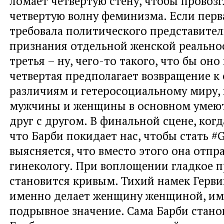
ломает четвертую стену, чтобы провозг
четвертую волну феминизма. Если перв
требовала политического представитель
признания отдельной женской реально
третья – ну, чего-то такого, что бы оно
четвертая предполагает возвращение к
различиям и гетеросоциальному миру,
мужчины и женщины в основном умеют
друг с другом. В финальной сцене, когд
что Барби покидает нас, чтобы стать #Gi
выясняется, что вместо этого она отпр
гинекологу. При воплощении гладкое 
становится кривым. Тихий намек Гервиг
именно делает женщину женщиной, им
подрывное значение. Сама Барби стано