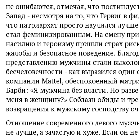
не ошибаются, отмечая, что постинду
Запад - несмотря на то, что Гервиг в ф
что патриархат просто научился лучше 
стал феминизированным. На смену пр
насилию и героизму пришли страх риск
жалобы и безопасное поведение. Благо
представлению мужчины стали выхол
бесчеловечности - как выразился один
компании Mattel, обеспокоенный матр
Барби: «Я мужчина без власти. Но разв
меня в женщину?» Соблазн обиды и тр
возвращения к мужскому господству оч
Отношение современного левого мужч
не лучше, а зачастую и хуже. Если он не