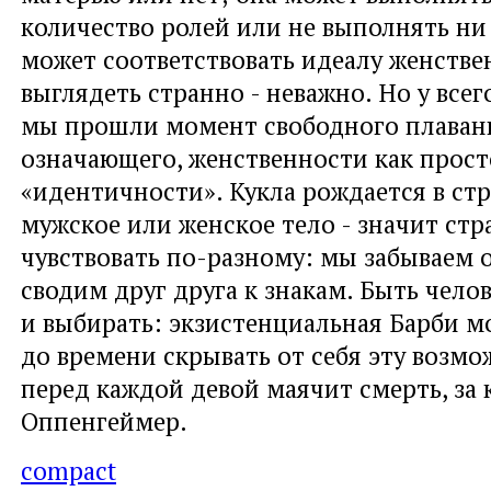
количество ролей или не выполнять ни
может соответствовать идеалу женстве
выглядеть странно - неважно. Но у всег
мы прошли момент свободного плаван
означающего, женственности как прост
«идентичности». Кукла рождается в ст
мужское или женское тело - значит стр
чувствовать по-разному: мы забываем о
сводим друг друга к знакам. Быть челов
и выбирать: экзистенциальная Барби м
до времени скрывать от себя эту возмо
перед каждой девой маячит смерть, за 
Оппенгеймер.
compact