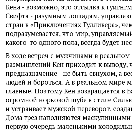
Кена - возможно, это отсылка к гуигн
Свифта - разумным лошадям, управля
стран в «Приключениях Гулливера», че
подразумевается, что мир, управляем
какого-то одного пола, всегда будет не
В ходе встреч с мужчинами в реальном
размышлений Кен приходит к выводу, 
предназначение - не быть евнухом, а ве
людей и бороться. А в реальном мире 
главные. Поэтому Кен возвращается в Б
огромной норковой шубе в стиле Сильв
и устраивает мужской переворот, созда
Дома грез наполняются маскулинными 
первую очередь маленькими холодиль