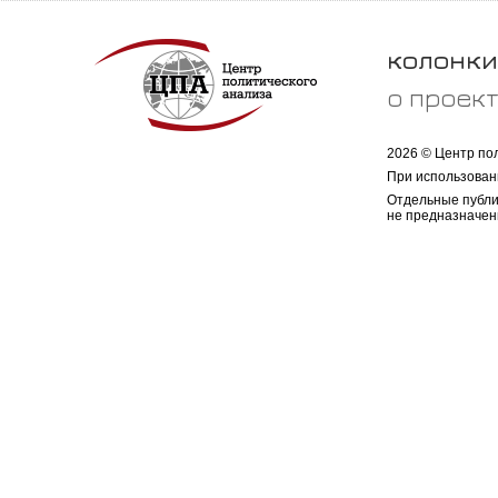
колонки
о проек
2026 © Центр по
При использован
Отдельные публи
не предназначен