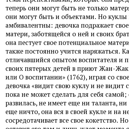
теперь они могут быть не только матер
они могут быть и объектами. Но куклы 
амбивалентны: девочка подражает сво
матери, заботящейся о ней и своих брат
она пестует свое потенциальное матери
также постоянно учится наряжаться. Ка
отличавшийся опытом воспитателя и 
своих пятерых детей в приют Жан-Жак 
или О воспитании» (1762), играя со сво
девочка «видит свою куклу и не видит с
пока не может сделать для себя самой;
развилась, не имеет еще ни таланта, ни
еще ничто, она вся в своей кукле и на н
сосредотачивает все свое кокетство. Но
оставит его там и лишь ждет момента 