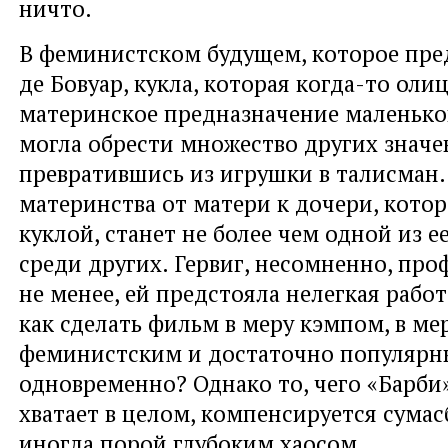
ничто.
В феминистском будущем, которое пред
де Бовуар, кукла, которая когда-то оли
материнское предназначение маленько
могла обрести множество других значе
превратившись из игрушки в талисман.
материнства от матери к дочери, кото
куклой, станет не более чем одной из 
среди других. Гервиг, несомненно, про
не менее, ей предстояла нелегкая работ
как сделать фильм в меру кэмпом, в ме
феминистским и достаточно популяр
одновременно? Однако то, чего «Барби»
хватает в целом, компенсируется сума
иногда порой глубоким хаосом.