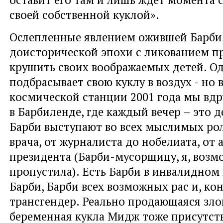
своей собственной куклой».
Ослепленные явлением ожившей Барби,
доисторической эпохи с ликованием п
крушить своих воображаемых детей. Од
подбрасывает свою куклу в воздух - но 
космической станции 2001 года мы вдр
в Барбиленде, где каждый вечер – это д
Барби выступают во всех мыслимых рол
врача, от журналиста до нобелиата, от 
президента (Барби-мусорщицу, я, возм
пропустила). Есть Барби в инвалидном 
Барби, Барби всех возможных рас и, ко
трансгендер. Реально продающаяся зл
беременная кукла Мидж тоже присутст