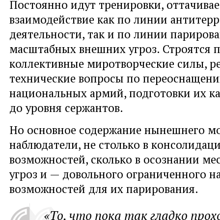
Постоянно идут тренировки, оттачивае
взаимодействие как по линии антитер
деятельности, так и по линии париров
масштабных внешних угроз. Строятся 
коллективные миротворческие силы, р
технические вопросы по переоснащен
национальных армий, подготовки их ка
до уровня сержантов.
Но основное содержание нынешнего мо
наблюдатели, не столько в консолидац
возможностей, сколько в осознании м
угроз и — довольного ограниченного н
возможностей для их парирования.
«То, что пока так гладко про