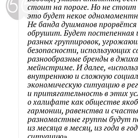
стоит на пороге. Но не стоит
это будет некое одномоментн
Не банда душманов прорвётся 
обрушит. Будет постепенная
разных группировок, угрожаю
безопасности, использующих 
разнообразные бренды в джих
мейнстриме. И далее, «исполь
внутреннюю и сложную социал
экономическую ситуацию в ре
и притягательность в этих ус
о халифате как обществе яко
гармонии, равенства и счасть
разномастные группы будут п
из месяца в месяц, из года в г
ситуацию».