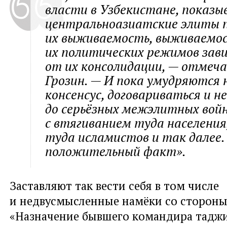
власти в Узбекистане, показы
центральноазиатские элиты 
их выживаемость, выживаемо
их политических режимов зав
от их консолидации, — отмеч
Грозин. — И пока умудряются
консенсус, договариваться и н
до серьёзных межэлитных вой
с втягиванием туда населения
туда исламистов и так далее.
положительный факт».
Заставляют так вести себя в том числе
и недвусмысленные намёки со стороны
«Назначение бывшего командира тадж