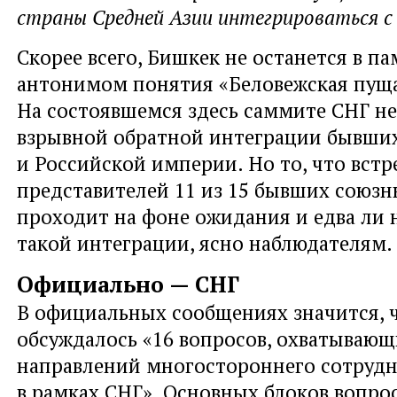
страны Средней Азии интегрироваться с 
Скорее всего, Бишкек не останется в п
антонимом понятия «Беловежская пуща
На состоявшемся здесь саммите СНГ н
взрывной обратной интеграции бывших
и Российской империи. Но то, что встр
представителей 11 из 15 бывших союзн
проходит на фоне ожидания и едва ли 
такой интеграции, ясно наблюдателям.
Официально — СНГ
В официальных сообщениях значится, 
обсуждалось «16 вопросов, охватывающ
направлений многостороннего сотрудн
в рамках СНГ». Основных блоков вопро