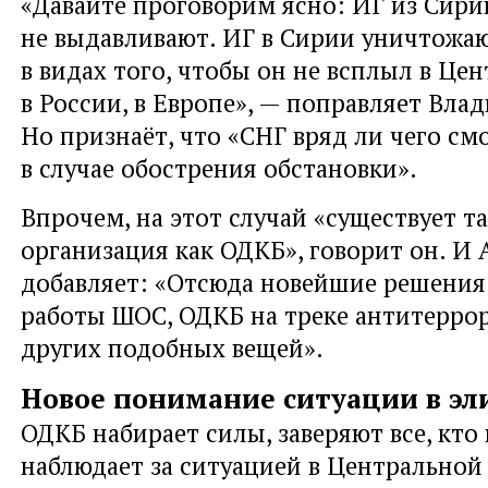
«Давайте проговорим ясно: ИГ из Сири
не выдавливают. ИГ в Сирии уничтожаю
в видах того, чтобы он не всплыл в Це
в России, в Европе», — поправляет Вл
Но признаёт, что «СНГ вряд ли чего см
в случае обострения обстановки».
Впрочем, на этот случай «существует т
организация как ОДКБ», говорит он. И
добавляет: «Отсюда новейшие решения
работы ШОС, ОДКБ на треке антитеррор
других подобных вещей».
Новое понимание ситуации в эл
ОДКБ набирает силы, заверяют все, кто
наблюдает за ситуацией в Центральной