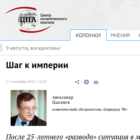
КОЛОНКИ
МНЕНИЯ
9 августа, воскресенье
Шаг к империи
17 сентября 2016 / 14:23
Александр
Цыганов
политический обозреватель «Царьград ТВ»
После 25-летнего «развода» ситуация в 