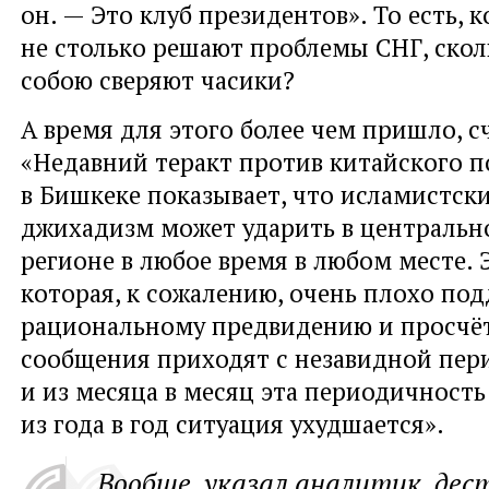
он. — Это клуб президентов». То есть, 
не столько решают проблемы СНГ, ско
собою сверяют часики?
А время для этого более чем пришло, с
«Недавний теракт против китайского п
в Бишкеке показывает, что исламистск
джихадизм может ударить в центральн
регионе в любое время в любом месте. 
которая, к сожалению, очень плохо под
рациональному предвидению и просчё
сообщения приходят с незавидной пер
и из месяца в месяц эта периодичность
из года в год ситуация ухудшается».
Вообще, указал аналитик, дес