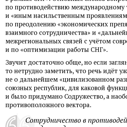
по противодействию международному 
и «иным насильственным проявлениям
по преодолению «экономических препя
взаимного сотрудничества» и «дальне
межрегиональных связей с учётом сов
и по «оптимизации работы СНГ».
Звучит достаточно обще, но если заглян
то нетрудно заметить, что речь идёт уж
не о дальнейшем «цивилизованном раз
союзных республик, для каковой функци
и было придумано Содружество, а наоб
противоположного вектора.
Сотрудничество в противоде