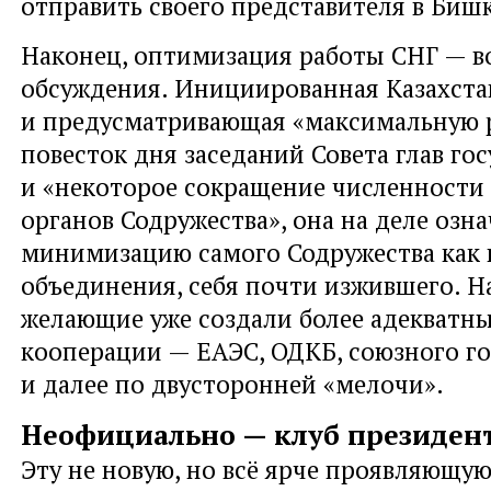
отправить своего представителя в Бишк
Наконец, оптимизация работы СНГ — в
обсуждения. Инициированная Казахст
и предусматривающая «максимальную р
повесток дня заседаний Совета глав гос
и «некоторое сокращение численности
органов Содружества», она на деле озна
минимизацию самого Содружества как 
объединения, себя почти изжившего. На
желающие уже создали более адекватн
кооперации — ЕАЭС, ОДКБ, союзного го
и далее по двусторонней «мелочи».
Неофициально — клуб президен
Эту не новую, но всё ярче проявляющу