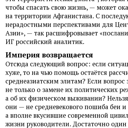
чтобы спасать свою жизнь, — может ока
на территории Афганистана. С после
нерадостными перспективами для Цен
Азии», — так расшифровывает «послани
ИГ российский аналитик.
Империя возвращается
Отсюда следующий вопрос: если ситуац
хуже, то на чью помощь остаётся рассч
среднеазиатским элитам? Если вопрос 
не только о замене их политических р
а об их физическом выживании? Нельзя
они — не средневекового пошиба беи и
а вполне вкусившие современной циви
жизни руководители. Достаточно один 