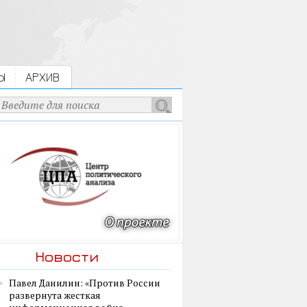
Ы
АРХИВ
Новости
Павел Данилин: «Против России
развернута жесткая