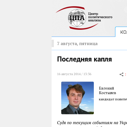
КО
7 августа, пятница
Последняя капля
16 августа 2014 / 13:36
Евгений
Костылев
кандидат политич
Судя по текущим событиям на Украи