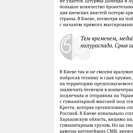
не удается. Штурмы Донецка и Л
большое количество бронетехни
для киевских властей потерю ар
страны. В Киеве
,
несмотря на по
с началом прямого массированн
Тем временем
,
меди
полураспада. Срыв ш
В Киеве так и не смогли вразуми
побросав технику и сдав оружие
,
на территорию предполагаемого 
заключить беглецов в концентра
подлечила и отправила на Украи
с гуманитарной миссией под эг
Креста
,
которая организована о
Россией. В Киеве изначально со
Харьковскую область
,
видимо над
гуманитарным грузом. Но на гл
камеры крупнейших СМИ
,
киевс