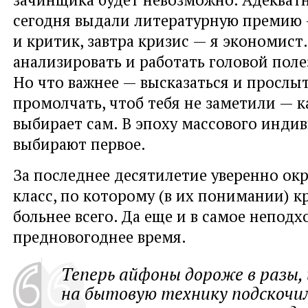
сегодня выдали литературную премию 
и критик, завтра кризис — я экономист.
анализировать и работать головой поле
Но что важнее — высказаться и прослы
промолчать, чтоб тебя не заметили — 
выбирает сам. В эпоху массового инди
выбирают первое.
За последнее десятилетие уверенно ок
класс, по которому (в их понимании) к
больнее всего. Да еще и в самое неподх
предновогоднее время.
Теперь айфоны дороже в разы,
на бытовую технику подскочил