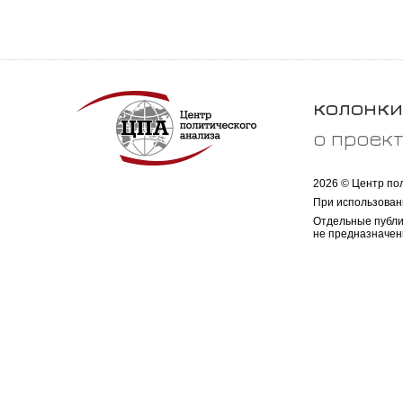
колонки
о проек
2026 © Центр по
При использован
Отдельные публи
не предназначен