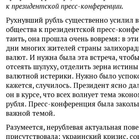
к президентской пресс-конференции.
Рухнувший рубль существенно усилил 
общества к президентской пресс-конфе
таить, она прошла очень вовремя: в эт
дни многих жителей страны залихорад
валют. И нужна была эта встреча, чтоб
отсеять шулуху, отделить зерна истины
валютной истерики. Нужно было успоко
кажется, случилось. Президент ясно да
он в курсе, что всех волнует тема экон
рубля. Пресс-конференция была заколь
важной темой.
Разумеется, нерублевая актуальная пов
присутствовала: украинский кризис, со