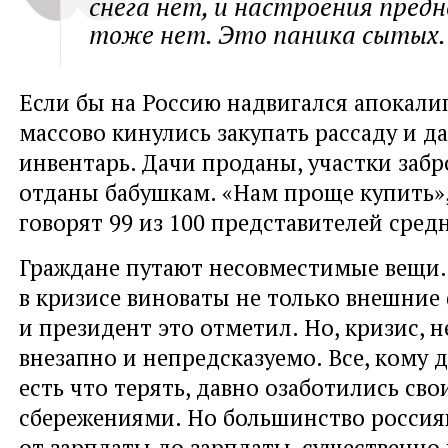
снега нет, и настроения предн
тоже нет. Это паника сытых.
Если бы на Россию надвигался апокалип
массово кинулись закупать рассаду и 
инвентарь. Дачи проданы, участки заб
отданы бабушкам. «Нам проще купить»,
говорят 99 из 100 представителей средн
Граждане путают несовместимые вещи. 
в кризисе виноваты не только внешние
и президент это отметил. Но, кризис, н
внезапно и непредсказуемо. Все, кому 
есть что терять, давно озаботились св
сбережениями. Но большинство россия
от зарплаты до зарплаты, существенно