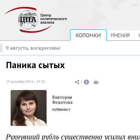
КОЛОНКИ
МНЕНИЯ
9 августа, воскресенье
Паника сытых
19 декабря 2014 / 19:35
Виктория
Федотова
публицист
Рухнувший рубль существенно усилил вн