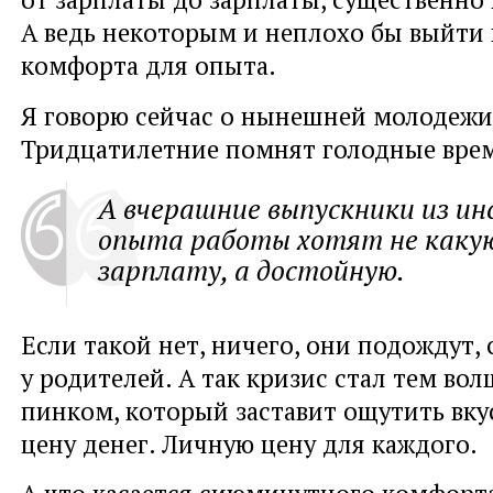
А ведь некоторым и неплохо бы выйти 
комфорта для опыта.
Я говорю сейчас о нынешней молодежи
Тридцатилетние помнят голодные врем
А вчерашние выпускники из и
опыта работы хотят не каку
зарплату, а достойную.
Если такой нет, ничего, они подождут, 
у родителей. А так кризис стал тем во
пинком, который заставит ощутить вку
цену денег. Личную цену для каждого.
А что касается сиюминутного комфорта