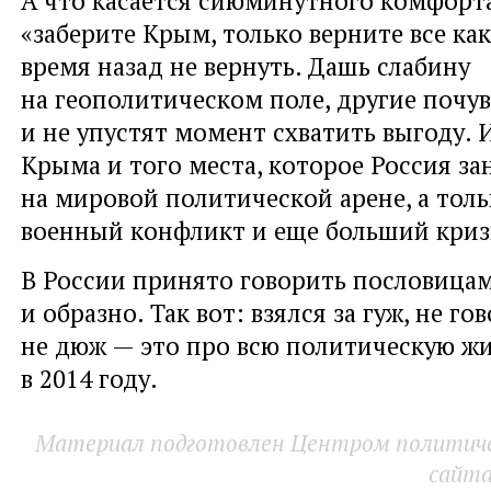
«заберите Крым, только верните все ка
время назад не вернуть. Дашь слабину
на геополитическом поле, другие почув
и не упустят момент схватить выгоду. 
Крыма и того места, которое Россия з
на мировой политической арене, а тол
военный конфликт и еще больший криз
В России принято говорить пословица
и образно. Так вот: взялся за гуж, не го
не дюж — это про всю политическую ж
в 2014 году.
Материал подготовлен Центром политичес
сайт