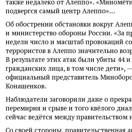
также недалеко от Алеппо». «Миномёт
подвергся самый центр Алеппо»…
Об обострении обстановки вокруг Але
и министерство обороны России. «За 
недели число и масштаб провокаций с
террористов в Алеппо значительно воз
В результате этих атак были убиты 44 и
гражданских лица, в том числе дети», 
официальный представитель Минобор
Конашенков.
Наблюдатели заговорили даже о прекр
перемирия и срыве и того квёлого диал
сейчас ведётся между правительством 
Со своей стороны, правительственная 