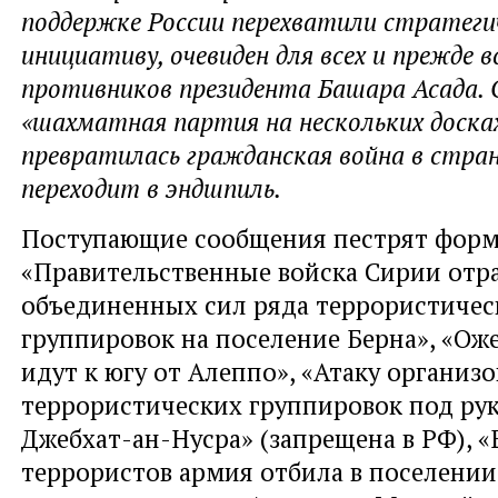
поддержке России перехватили стратеги
инициативу, очевиден для всех и прежде в
противников президента Башара Асада. 
«шахматная партия на нескольких доска
превратилась гражданская война в стран
переходит в эндшпиль.
Поступающие сообщения пестрят форм
«Правительственные войска Сирии отра
объединенных сил ряда террористичес
группировок на поселение Берна», «Ож
идут к югу от Алеппо», «Атаку организ
террористических группировок под ру
Джебхат-ан-Нусра» (запрещена в РФ), «
террористов армия отбила в поселени