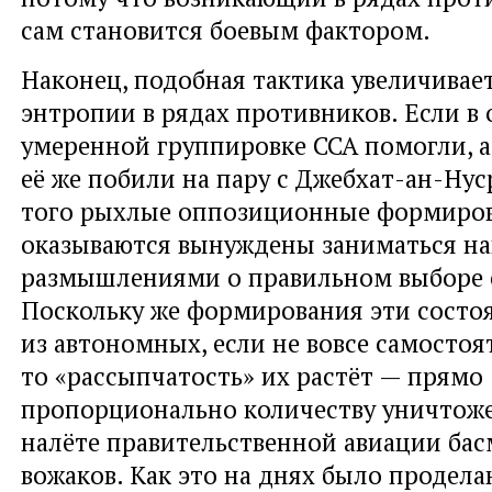
сам становится боевым фактором.
Наконец, подобная тактика увеличивает
энтропии в рядах противников. Если в
умеренной группировке ССА помогли, а
её же побили на пару с Джебхат-ан-Нуср
того рыхлые оппозиционные формиро
оказываются вынуждены заниматься 
размышлениями о правильном выборе 
Поскольку же формирования эти состо
из автономных, если не вовсе самостоя
то «рассыпчатость» их растёт — прямо
пропорционально количеству уничтож
налёте правительственной авиации бас
вожаков. Как это на днях было продела