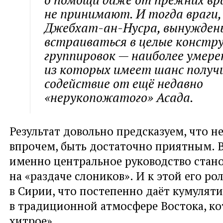
не принимают. И тогда враги,
Джебхат-ан-Нусра, вынужден
встраиваться в целые констр
группировок — наиболее умере
из которых имеет шанс получ
содействие от ещё недавно
«нерукопожатого» Асада.
Результат довольно предсказуем, что н
впрочем, быть достаточно приятным. 
именно центральное руководство стан
на «раздаче слоников». И к этой его р
в Сирии, что постепенно даёт кумулят
в традиционной атмосфере Востока, к
хитрое».