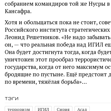
собранием командиров той же Нусры в
Кансафра.
Хотя и обольщаться пока не стоит, сов
Российского института стратегических
Леонид Решетников. «Не надо забывать
он, — что реальная победа над ИГИЛ ещ
Она будет достигнута тогда, когда буд
уничтожен этот прообраз террористич
государства, когда от него максимум о
бродящие по пустыне. Ещё предстоит 
по времени, тяжёлая борьба»…
тэги
терроризм
ИГИЛ
Сирия
Асад