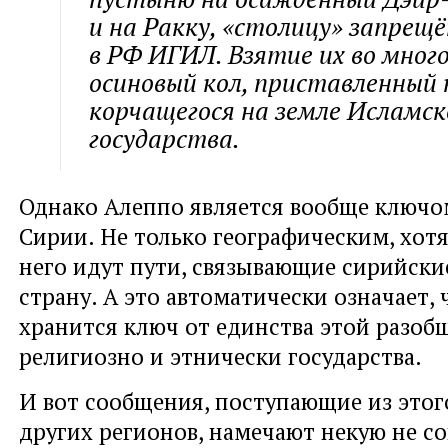
и на Ракку, «столицу» запрещ
в РФ ИГИЛ. Взятие их во мног
осиновый кол, приставленный 
корчащегося на земле Исламск
государства.
Однако Алеппо является вообще ключо
Сирии. Не только географическим, хотя
него идут пути, связывающие сирийские
страну. А это автоматически означает, 
хранится ключ от единства этой разоб
религиозно и этнически государства.
И вот сообщения, поступающие из этого
других регионов, намечают некую не со