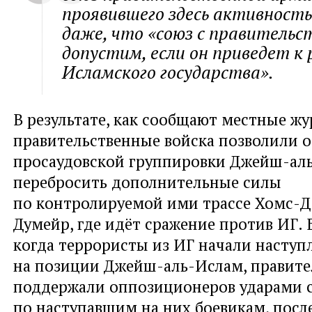
проявившего здесь активность
даже, что «союз с правительс
допустим, если он приведет к 
Исламского государства».
В результате, как сообщают местные ж
правительственные войска позволили 
просаудовской группировки Джейш-ал
перебросить дополнительные силы
по контролируемой ими трассе Хомс-Д
Думейр, где идёт сражение против ИГ. 
когда террористы из ИГ начали наступ
на позиции Джейш-аль-Ислам, правите
поддержали оппозиционеров ударами с
по наступавшим на них боевикам, посл