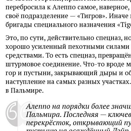
перебросила к Алеппо самое, наверное,
своё подразделение — «Тигров». Иначе
бригады специального назначения «Tige
Это, по сути, действительно спецназ, н
хорошо усиленный пехотными силами
средствами. То есть спецназ, превращё
штурмовое соединение. Что-то вроде 
гор и пустыни, закрывающий дыры и 
наступление на самых разных участках
в Пальмире.
Алеппо на порядки более знач
Пальмира. Последняя — ключев
перекрёсток, открывающий пу
пустыню на осаждённый Дэйр-