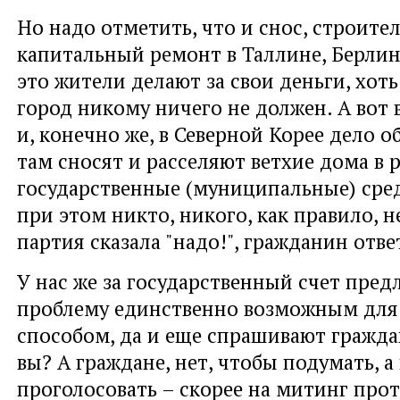
Но надо отметить, что и снос, строите
капитальный ремонт в Таллине, Берлине
это жители делают за свои деньги, хоть
город никому ничего не должен. А вот 
и, конечно же, в Северной Корее дело о
там сносят и расселяют ветхие дома в р
государственные (муниципальные) сред
при этом никто, никого, как правило, 
партия сказала "надо!", гражданин ответ
У нас же за государственный счет пре
проблему единственно возможным для
способом, да и еще спрашивают гражда
вы? А граждане, нет, чтобы подумать, 
проголосовать – скорее на митинг про