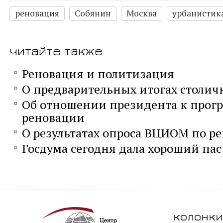
реновация
Собянин
Москва
урбанистик
читайте также
Реновация и политизация
О предварительных итогах столич
Об отношении президента к прог
реновации
О результатах опроса ВЦИОМ по р
Госдума сегодня дала хороший па
колонки