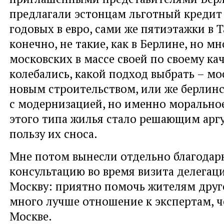
предлагали эстонцам льготный кредит
годовых в евро, сами же пятиэтажки в Т
конечно, не такие, как в Берлине, но м
московских в массе своей по своему ка
колебались, какой подход выбрать – мо
новым строительством, или же берлин
с модернизацией, но именно моральное
этого типа жилья стало решающим арг
пользу их сноса.
Мне потом вынесли отдельно благодарн
консультацию во время визита делегац
Москву: приятно помочь жителям друго
много лучше отношение к экспертам, ч
Москве.