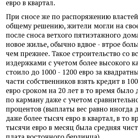
евро в квартал.
При сносе же по распоряжению властей
общему решению, жители могли на сво
после сноса ветхого пятиэтажного дом
новое жилье, обычно вдвое - втрое бол
чем прежнее. Такое строительство со в
издержками с учетом более высокого к
стоило до 1000 - 1200 евро за квадратн
части собственников взять кредит в 100
евро сроком на 20 лет в то время было 
по карману даже с учетом сравнительн
процентов (выплаты вес равно иногда 
даже более тысяч евро в квартал, в то в
тысячи евро в месяц была средняя чист
плата восточного берлинца).