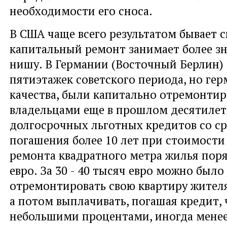
необходимости его сноса.
В США чаще всего результатом бывает с
капитальный ремонт занимает более з
нишу. В Германии (Восточный Берлин)
пятиэтажек советского периода, но ге
качества, были капитально отремонти
владельцами еще в прошлом десятилети
долгосрочных льготных кредитов со с
погашения более 10 лет при стоимости
ремонта квадратного метра жилья поряд
евро. За 30 - 40 тысяч евро можно был
отремонтировать свою квартиру жител
а потом выплачивать, погашая кредит, 
небольшими процентами, иногда менее