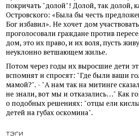
покричать "долой"! Долой, так долой, к
Островского: «Была бы честь предложен
Бог избавил». Не хочет дом участвоват
проголосовали граждане против пересе
дом, это их право, и их воля, пусть жив
неуклонно ветшающем жилье.
Потом через годы их выросшие дети э
вспомнят и спросят: "Где были ваши го
мамой?". - "А нам так на митинге сказа
не знали, вот мы и отказались..." Как 
о подобных решениях: "отцы ели кислы
детей на губах оскомина".
тэги