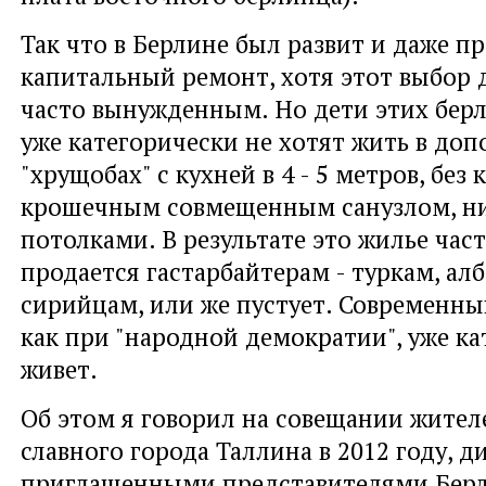
Так что в Берлине был развит и даже п
капитальный ремонт, хотя этот выбор 
часто вынужденным. Но дети этих бер
уже категорически не хотят жить в до
"хрущобах" с кухней в 4 - 5 метров, без 
крошечным совмещенным санузлом, н
потолками. В результате это жилье час
продается гастарбайтерам - туркам, ал
сирийцам, или же пустует. Современный
как при "народной демократии", уже ка
живет.
Об этом я говорил на совещании жител
славного города Таллина в 2012 году, д
приглашенными представителями Бер