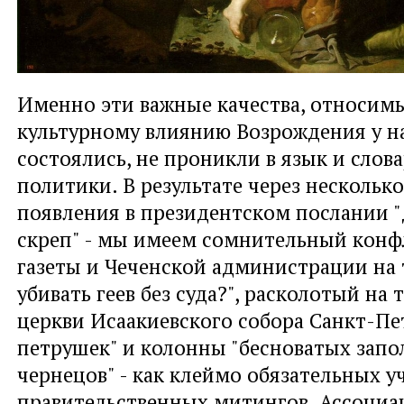
Именно эти важные качества, относимы
культурному влиянию Возрождения у на
состоялись, не проникли в язык и слов
политики. В результате через несколько
появления в президентском послании 
скреп" - мы имеем сомнительный конф
газеты и Чеченской администрации на
убивать геев без суда?", расколотый на
церкви Исаакиевского собора Санкт-Пе
петрушек" и колонны "бесноватых зап
чернецов" - как клеймо обязательных у
правительственных митингов. Ассоциац