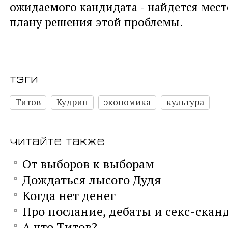
ожидаемого кандидата - найдется мес
плану решения этой проблемы.
тэги
Титов
Кудрин
экономика
культура
читайте также
От выборов к выборам
Дождаться лысого Дудя
Когда нет денег
Про послание, дебаты и секс-скан
А что Титов?