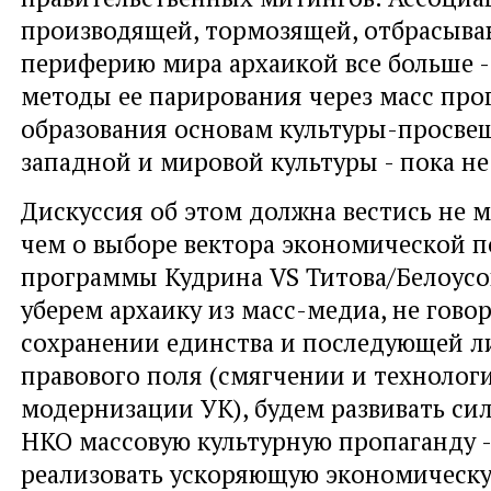
производящей, тормозящей, отбрасыва
периферию мира архаикой все больше 
методы ее парирования через масс пр
образования основам культуры-просве
западной и мировой культуры - пока не
Дискуссия об этом должна вестись не м
чем о выборе вектора экономической 
программы Кудрина VS Титова/Белоусо
уберем архаику из масс-медиа, не говор
сохранении единства и последующей л
правового поля (смягчении и технолог
модернизации УК), будем развивать с
НКО массовую культурную пропаганду 
реализовать ускоряющую экономическ