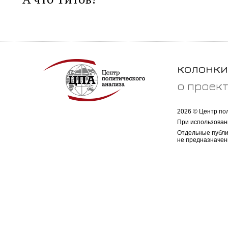
колонки
о проек
2026 © Центр по
При использован
Отдельные публи
не предназначен