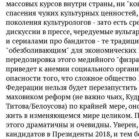
массовых курсов внутри страны, ни "ко
спасения чужих культурных ценностей,
поколения культурологов - зато есть с
дискуссии в прессе, чередуемые вульг
и сериалами про бандитов - те тради
"обезболивающим" для экономических 
передозировка этого медийного "физра
приведет к анемии социального органи
опасности того, что сложное общество
Федерации нельзя будет перезапустит
маховиком реформ (не важно чьих, Куд
Титова/Белоусова) по крайней мере, он
жить в изменяющемся мире целиком. 
этого драматичны и очевидны. Уверен,
кандидатов в Президенты 2018, и тем б