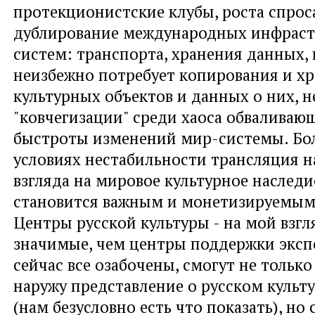
протекционистские клубы, роста спрос
дублирование международных инфрас
систем: транспорта, хранения данных, 
неизбежно потребует копирования и х
культурных объектов и данных о них, н
"ковчегизации" среди хаоса обваливающ
быстроты изменений мир-системы. Боле
условиях нестабильности трансляция 
взгляда на мировое культурное наследи
становится важным и монетизируемым
Центры русской культуры - на мой взгл
значимые, чем центры поддержки экс
сейчас все озабочены, смогут не тольк
наружу представление о русском культ
(нам безусловно есть что показать), но 