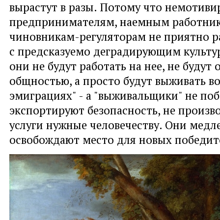
вырастут в разы. Потому что немотив
предпринимателям, наемным работни
чиновникам-регуляторам не приятно ра
с предсказуемо деградирующим культ
они не будут работать на нее, не будут 
общностью, а просто будут выживать в
эмиграциях" - а "выживальщики" не по
экспортируют безопасность, не произв
услуги нужные человечеству. Они медл
освобождают место для новых победит