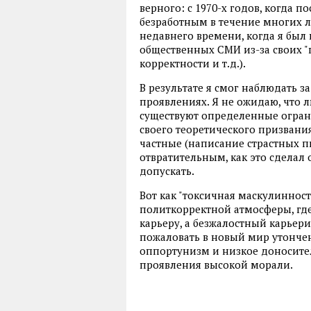
верного: с 1970-х годов, когда 
безработным в течение многих ле
недавнего времени, когда я был
общественных СМИ из-за своих 
корректности и т.д.).
В результате я смог наблюдать за 
проявлениях. Я не ожидаю, что л
существуют определенные огран
своего теоретического призвания -
частные (написание страстных пи
отвратительным, как это сделал
допускать.
Вот как "токсичная маскулинност
политкорректной атмосферы, гд
карьеру, а безжалостный карьер
пожаловать в новый мир утонче
оппортунизм и низкое доносител
проявления высокой морали.