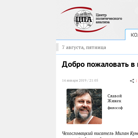
КО
7 августа, пятница
Добро пожаловать в 
14 января 2019 / 21:05
Славой
Жижек
философ
Чехословацкий писатель Милан Кун