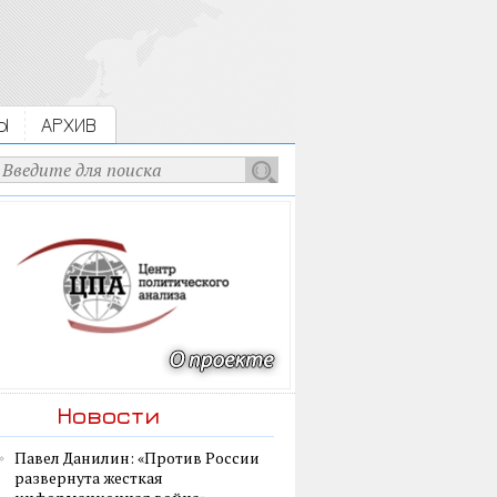
Ы
АРХИВ
Новости
Павел Данилин: «Против России
развернута жесткая