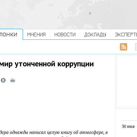
ЛОНКИ
МНЕНИЯ
НОВОСТИ
ДОКЛАДЫ
ЭКСПЕРТ
мир утонченной коррупции
30 июл
дера однажды написал целую книгу об атмосфере, в