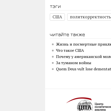
тэги
США
политкорректность
читайте также
Жизнь и посмертные прикл
Что такое США
Почему у американской мол
За туманом войны
Quem Deus vult lose dementa