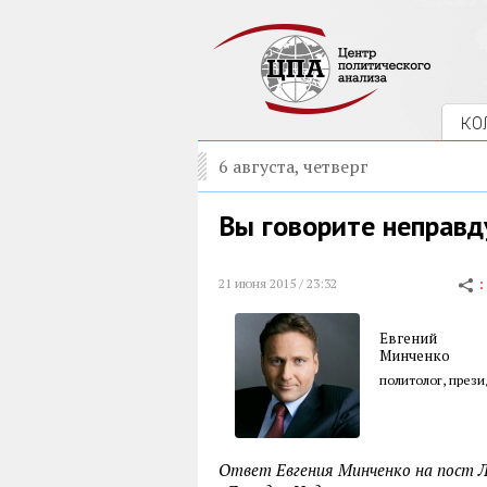
КО
6 августа, четверг
Вы говорите неправд
21 июня 2015 / 23:32
Евгений
Минченко
политолог, през
Ответ Евгения Минченко на пост Л