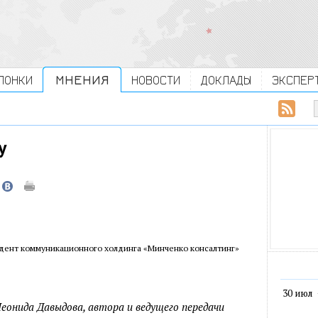
ЛОНКИ
МНЕНИЯ
НОВОСТИ
ДОКЛАДЫ
ЭКСПЕР
у
идент коммуникационного холдинга «Минченко консалтинг»
30 июл
еонида Давыдова, автора и ведущего передачи