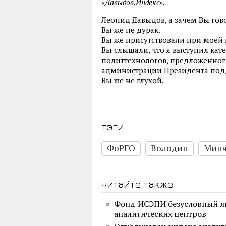
«Давыдов.Индекс».
Леонид Давыдов, а зачем Вы гов
Вы же не дурак.
Вы же присутствовали при моей
Вы слышали, что я выступил ка
политтехнологов, предложенног
администрации Президента под
Вы же не глухой.
тэги
ФоРГО
Володин
Минч
читайте также
Фонд ИСЭПИ безусловный ли
аналитических центров