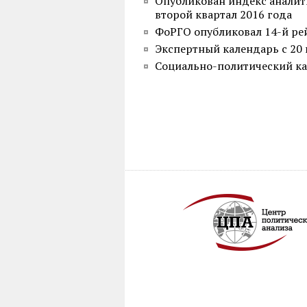
Опубликован индекс аналит
второй квартал 2016 года
ФоРГО опубликовал 14-й ре
Экспертный календарь с 20 
Социально-политический кал