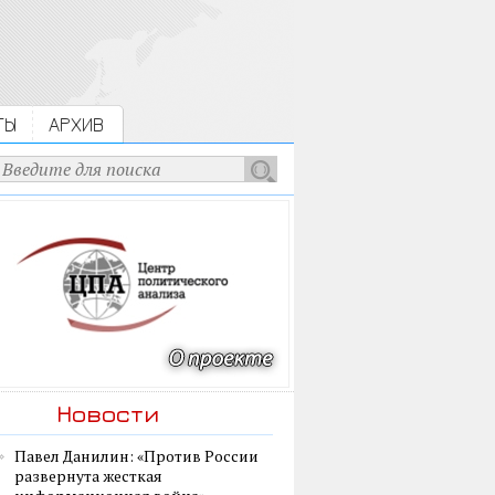
ТЫ
АРХИВ
Новости
Павел Данилин: «Против России
развернута жесткая