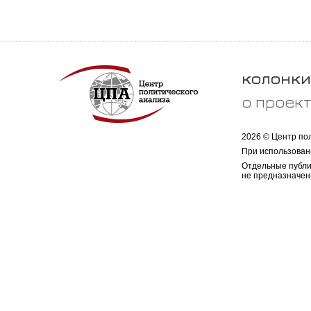
колонки
о проек
2026 © Центр по
При использован
Отдельные публи
не предназначен