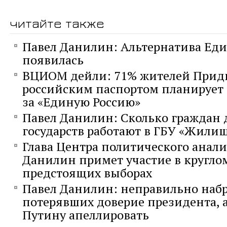
читайте также
Павел Данилин: Альтернатива Еди
появилась
ВЦИОМ дейли: 71% жителей Придн
российским паспортом планирует 
за «Единую Россию»
Павел Данилин: Сколько граждан 
государств работают в ГБУ «Жили
Глава Центра политического анали
Данилин примет участие в круглом
предстоящих выборах
Павел Данилин: неправильно набр
потерявших доверие президента, а
Путину апеллировать