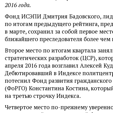
2016 года.
Фонд ИСЭПИ Дмитрия Бадовского, ли
по итогам предыдущего рейтинга, пре
в марте, сохранил за собой первое мес
ближайшего преследователя более чем 
Второе место по итогам квартала заня
стратегических разработок (ЦСР), кото
апреля 2016 года возглавил Алексей Ку
Дебютировавший в Индексе политцент
потеснил Фонд развития гражданского
(ФоРГО) Константина Костина, которы
на третью строчку Индекса.
Четвертое место по-прежнему уверенн