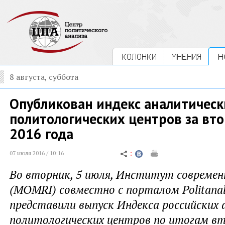
КОЛОНКИ
МНЕНИЯ
Н
8 августа, суббота
Опубликован индекс аналитическ
политологических центров за вт
2016 года
07 июля 2016 / 10:16
Во вторник, 5 июля, Институт современ
(MOMRI) совместно с порталом Politanali
представили выпуск Индекса российских 
политологических центров по итогам в