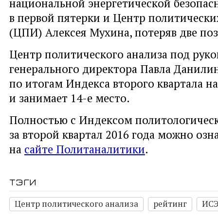
национальной энергетической безопасн
в первой пятерки и Центр политически
(ЦПИ) Алексея Мухина, потеряв две по
Центр политического анализа под рук
генерального директора Павла Данилин
по итогам Индекса второго квартала н
и занимает 14-е место.
Полностью с Индексом политологичес
за второй квартал 2016 года можно оз
на
сайте Политаналитики
.
тэги
Центр политического анализа
рейтинг
ИС