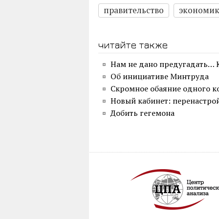
правительство
экономик
читайте также
Нам не дано предугадать… 
Об инициативе Минтруда
Скромное обаяние одного к
Новый кабинет: перенастро
Добить гегемона