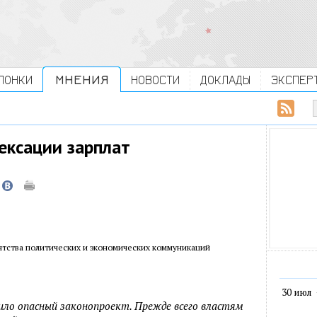
ЛОНКИ
МНЕНИЯ
НОВОСТИ
ДОКЛАДЫ
ЭКСПЕР
ексации зарплат
нтства политических и экономических коммуникаций
30 июл
ило опасный законопроект. Прежде всего властям