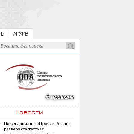
ТЫ
АРХИВ
Новости
Павел Данилин: «Против России
развернута жесткая