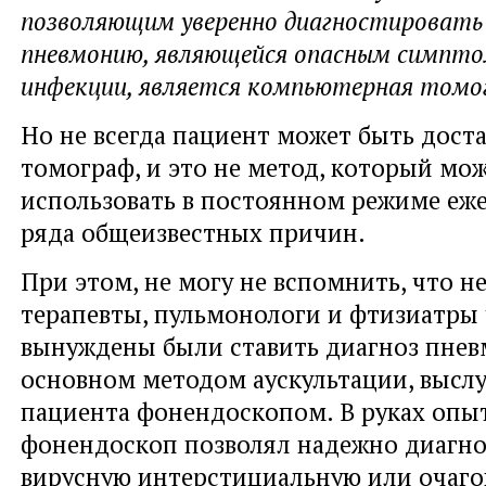
позволяющим уверенно диагностировать
пневмонию, являющейся опасным симпт
инфекции, является компьютерная томо
Но не всегда пациент может быть доста
томограф, и это не метод, который мо
использовать в постоянном режиме еже
ряда общеизвестных причин.
При этом, не могу не вспомнить, что н
терапевты, пульмонологи и фтизиатры 
вынуждены были ставить диагноз пнев
основном методом аускультации, высл
пациента фонендоскопом. В руках опы
фонендоскоп позволял надежно диагно
вирусную интерстициальную или очаг