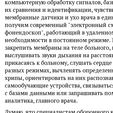
компьютерную обработку сигналов, ба
их сравнения и идентификации, чувст
мембранные датчики и ухо врача в ед
получим современный "электронный с
фонендоскоп", работающий в удаленно
необходимости в постоянном режиме.
закрепить мембраны на теле больного,
выслушивать звуки дыхания на расстоя
прикасаясь к больному, слушать сердце
разных режимах, вычленять определен
хрипы, ориентировать на них распозн
самообучающие устройства, связывать
с базами данными или запрашивать по
аналитика, главного врача.
Думаю, что специалистам оборонного 