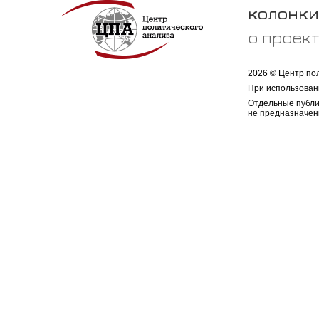
колонки
о проек
2026 © Центр по
При использован
Отдельные публи
не предназначен