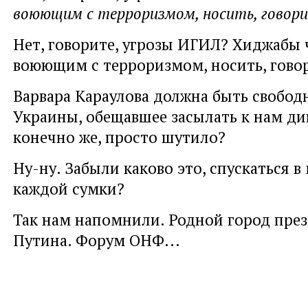
воюющим с терроризмом, носить, говорит
Нет, говорите, угрозы ИГИЛ? Хиджабы 
воюющим с терроризмом, носить, говор
Варвара Караулова должна быть свободн
Украины, обещавшее засылать к нам ди
конечно же, просто шутило?
Ну-ну. Забыли каково это, спускаться в 
каждой сумки?
Так нам напомнили. Родной город през
Путина. Форум ОНФ...