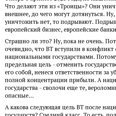
Что делают эти из «Троицы»? Они унич
внешнее, до чего могут дотянуться. Ну,
уничтожить нет, то подрывают. Подры
европейский бизнес, европейские банки 
Страшно ли это? Ну, пока не очень. Пот
очевидно, что BT вступили в конфликт 
национальными государствами. Потому
предельная цель - отменить государств
его собой, ненеся ответственности за у
полной концентрации прибыли. А нац
государства - сволочи еще те, вероломн
опасные…
А какова следующая цель ВТ после нац
государств? Средний класс. То есть, п