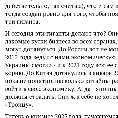
действительно, так считаю), что и сам 
тогда создан ровно для того, чтобы по
три гиганта.
И сегодня эти гиганты делают что? Они
лакомые куски бизнеса во всех странах
могут дотянуться. До России вот не мо
2013 года ведут с нами экономическую 
Украины смогли - и к 2021 году всю ее 
корню. До Китая дотянулись в январе 20
пока не понятно, насколько китайцы р
войти в свою экономику. А, да - японцы
должны страдать. Они ж к себе не хоте
«Троицу».
Теперь о кризисе 2023 года, начавшемся 