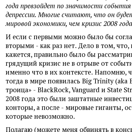
года превзойдет по значимости события
депрессии. Многие считают, что он буде
мировой экономики, чем кризис 2008 года
И если с первыми можно было бы соглас
вторыми - как раз нет. Дело в том, что,
кажется, правильно было бы рассматр
грядущий кризис не в отрыве от событи
именно что в их контексте. Напомню, 
тогда в мире появилась Big Trinity (aka 
троица» - BlackRock, Vanguard и State St
2008 года это были заштатные инвест
конторы, а после - мировые гиганты, о
которые невозможно.
Полагаю (можете меня обвинять в консп