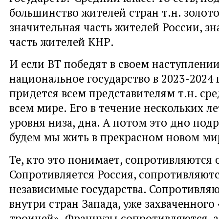
большинство жителей стран т.н. золот
значительная часть жителей России, з
часть жителей КНР.
И если ВТ победят в своем наступлении
национальное государство в 2023-2024 
придется всем представителям т.н. сре
всем мире. Его в течение нескольких ле
уровня низа, дна. А потом это дно под
будем мы жить в прекрасном новом ми
Те, кто это понимает, сопротивляются 
Сопротивляется Россия, сопротивляютс
независимые государства. Сопротивля
внутри стран Запада, уже захваченного
троицей». Французы сопротивляются, 