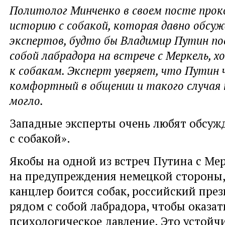
Политолог Минченко в своем посте про
историю с собакой, которая давно обсуж
экспертов, будто бы Владимир Путин по
собой лабрадора на встрече с Меркель, х
к собакам. Эксперт уверяет, что Путин 
комфортный в общении и такого случая 
могло.
Западные эксперты очень любят обсуж
с собакой».
Якобы на одной из встреч Путина с Ме
на предупреждения немецкой стороны,
канцлер боится собак, российский пре
рядом с собой лабрадора, чтобы оказат
психологическое давление. Это устойч