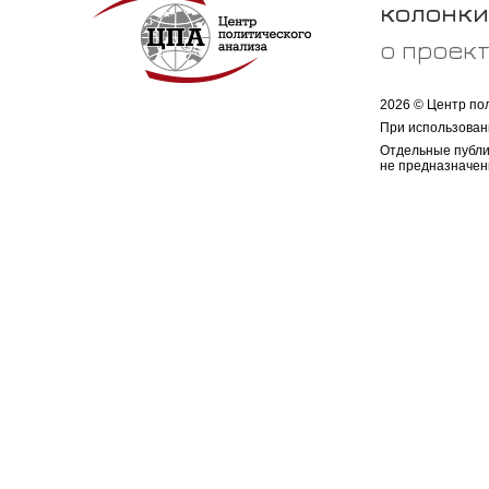
колонки
о проек
2026 © Центр по
При использован
Отдельные публи
не предназначен