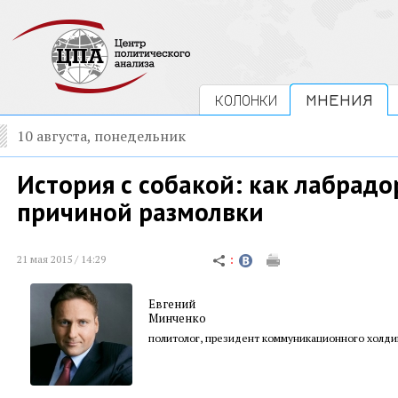
КОЛОНКИ
МНЕНИЯ
10 августа, понедельник
История с собакой: как лабрадо
причиной размолвки
21 мая 2015 / 14:29
Евгений
Минченко
политолог, президент коммуникационного холди