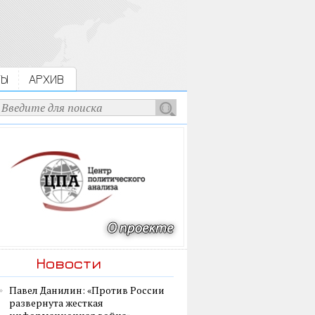
ТЫ
АРХИВ
Новости
Павел Данилин: «Против России
развернута жесткая