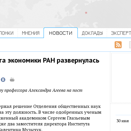
ЛОНКИ
МНЕНИЯ
НОВОСТИ
ДОКЛАДЫ
ЭКСПЕР
та экономики РАН развернулась
у профессора Александра Агеева на пост
ержал решение Отделения общественных наук
на эту должность. В числе одобренных ученым
оженный академиком Сергеем Глазьевым
30 июл
кже два заместителя директора Института
Валентина Музычук.