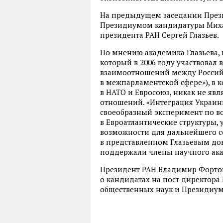
На предыдущем заседании През
Президиумом кандидатуры Михаи
президента РАН Сергей Глазьев.
По мнению академика Глазьева, 
который в 2006 году участвовал 
взаимоотношений между Россий
в межпарламентской сфере»), в 
в НАТО и Евросоюз, никак не яв
отношений. «Интеграция Украин
своеобразный эксперимент по в
в Евроатлантические структуры, 
возможности для дальнейшего со
в представленном Глазьевым до
поддержали члены научного ака
Президент РАН Владимир Фортов
о кандидатах на пост директора
общественных наук и Президиу