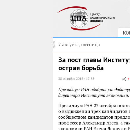
КО
7 августа, пятница
За пост главы Институ
острая борьба
28 октября 2015 / 17:35
Президиум РАН одобрил кандидатур
директора Института экономики.
Президиум РАН 27 октября подд
о выдвижении трех кандидатов 
сообществом кандидатов предл
профессор Александр Агеев, а та
экономики РАН Елена Ленчук и 