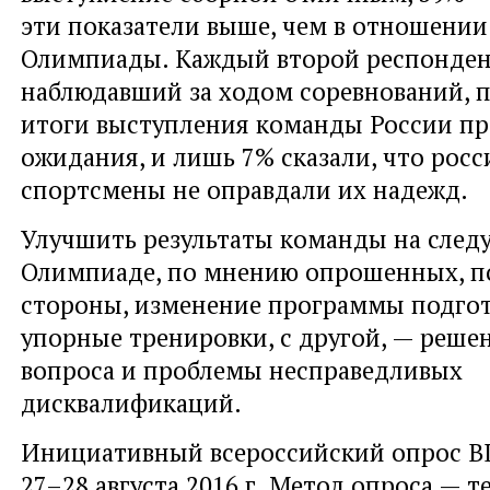
эти показатели выше, чем в отношени
Олимпиады. Каждый второй респондент
наблюдавший за ходом соревнований, п
итоги выступления команды России пр
ожидания, и лишь 7% сказали, что рос
спортсмены не оправдали их надежд.
Улучшить результаты команды на сле
Олимпиаде, по мнению опрошенных, по
стороны, изменение программы подгот
упорные тренировки, с другой, — реше
вопроса и проблемы несправедливых
дисквалификаций.
Инициативный всероссийский опрос 
27–28 августа 2016 г. Метод опроса — 