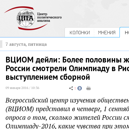
КОЛОНКИ
МНЕНИЯ
Н
7 августа, пятница
ВЦИОМ дейли: Более половины 
России смотрели Олимпиаду в Рио
выступлением сборной
09 января 2016 / 10:36
Всероссийский центр изучения обществе
(ВЦИОМ) представил в четверг, 1 сентяб
опроса о том, сколько жителей России 
Олимпиаду-2016, какие чувства при это