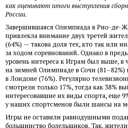
как оценивают итоги выступления сбор
России.
Завершившаяся Олимпиада в Рио-де-Ж
привлекла внимание двух третей жител
(64%) — такова доля тех, кто так или и
за ходом соревнований. Однако в пре
уровень интереса к Играм был выше, в 
на зимней Олимпиаде в Сочи (81–82%) 
в Лондоне (76%). Регулярно телевизио
смотрели только 17%, тогда как 38% в
интересовавшие их виды спорта, еще 9%
у наших спортсменов были шансы на м
Игры не оставили равнодушными под
большинство болельщиков. Так, жители