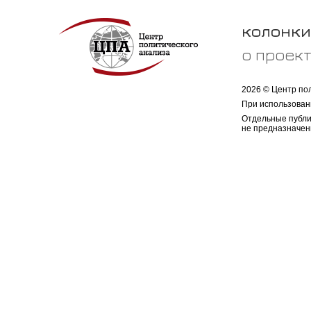
колонки
о проек
2026 © Центр по
При использован
Отдельные публи
не предназначен