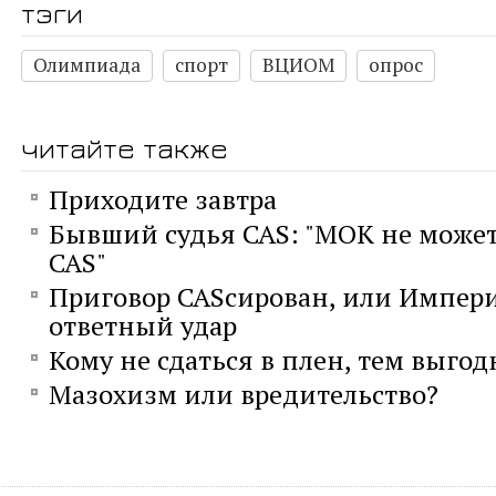
тэги
Олимпиада
спорт
ВЦИОМ
опрос
читайте также
Приходите завтра
Бывший судья CAS: "МОК не може
CAS"
Приговор CASсирован, или Импер
ответный удар
Кому не сдаться в плен, тем выгод
Мазохизм или вредительство?