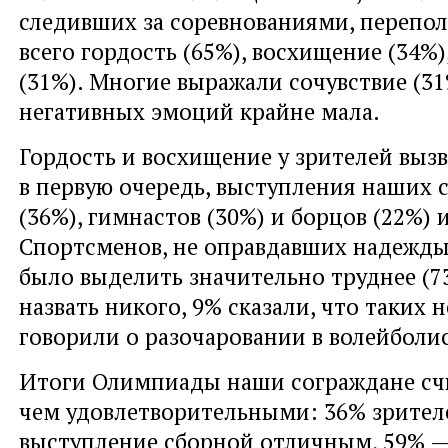
следивших за соревнованиями, перепо
всего гордость (65%), восхищение (34%)
(31%). Многие выражали сочувствие (31
негативных эмоций крайне мала.
Гордость и восхищение у зрителей выз
в первую очередь, выступления наших 
(36%), гимнастов (30%) и борцов (22%) и
Спортсменов, не оправдавших надежды
было выделить значительно труднее (7
назвать никого, 9% сказали, что таких н
говорили о разочаровании в волейболис
Итоги Олимпиады наши сограждане сч
чем удовлетворительными: 36% зрител
выступление сборной отличным, 59% 