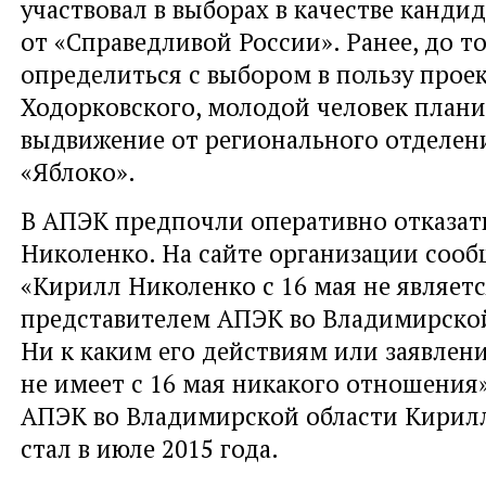
участвовал в выборах в качестве канди
от «Справедливой России». Ранее, до то
определиться с выбором в пользу прое
Ходорковского, молодой человек план
выдвижение от регионального отделен
«Яблоко».
В АПЭК предпочли оперативно отказатьс
Николенко. На сайте организации сооб
«Кирилл Николенко с 16 мая не являет
представителем АПЭК во Владимирской
Ни к каким его действиям или заявле
не имеет с 16 мая никакого отношения
АПЭК во Владимирской области Кирил
стал в июле 2015 года.