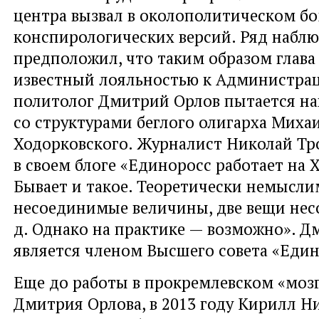
центра вызвал в околополитическом б
конспирологических версий. Ряд набл
предположил, что таким образом глава
известный лояльностью к Администра
политолог Дмитрий Орлов пытается на
со структурами беглого олигарха Миха
Ходорковского. Журналист Николай Тр
в своем блоге «Единоросс работает на 
Бывает и такое. Теоретически немысли
несоединимые величины, две вещи нес
д. Однако на практике — возможно». 
является членом Высшего совета «Един
Еще до работы в прокремлевском «моз
Дмитрия Орлова, в 2013 году Кирилл Н