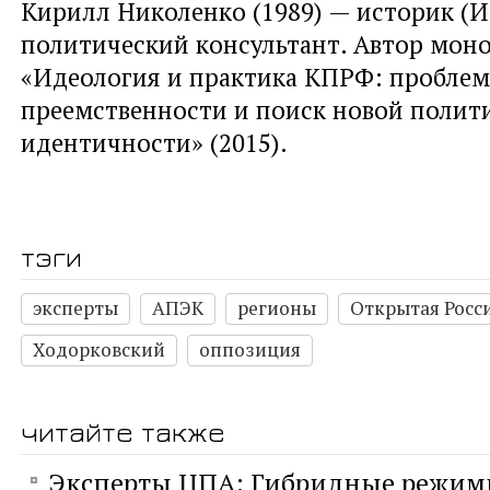
Кирилл Николенко (1989) — историк (И
политический консультант. Автор мон
«Идеология и практика КПРФ: проблем
преемственности и поиск новой полит
идентичности» (2015).
тэги
эксперты
АПЭК
регионы
Открытая Росс
Ходорковский
оппозиция
читайте также
Эксперты ЦПА: Гибридные режимы