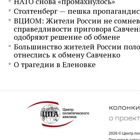
НАТО снова «промахнулось»
Столтенберг — пешка пропаганди
ВЦИОМ: Жители России не сомнев
справедливости приговора Савчен
одобряют решение об обмене
Большинство жителей России пол
отнеслись к обмену Савченко
О трагедии в Еленовке
колонки
о проек
2026 © Центр по