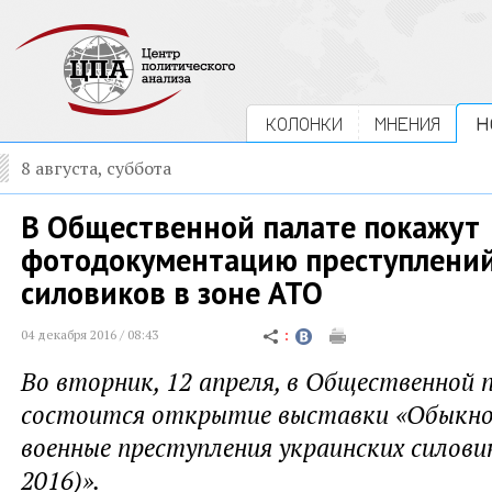
КОЛОНКИ
МНЕНИЯ
Н
8 августа, суббота
В Общественной палате покажут
фотодокументацию преступлений
силовиков в зоне АТО
04 декабря 2016 / 08:43
Во вторник, 12 апреля, в Общественной 
состоится открытие выставки «Обыкно
военные преступления украинских силови
2016)».