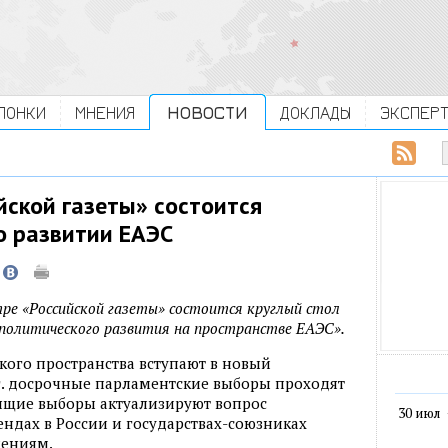
ЛОНКИ
МНЕНИЯ
НОВОСТИ
ДОКЛАДЫ
ЭКСПЕР
йской газеты» состоится
о развитии ЕАЭС
тре «Российской газеты» состоится круглый стол
политического развития на пространстве ЕАЭС».
ского пространства вступают в новый
.г. досрочные парламентские выборы проходят
оящие выборы актуализируют вопрос
30 июл
ндах в России и государствах-союзниках
нениям.