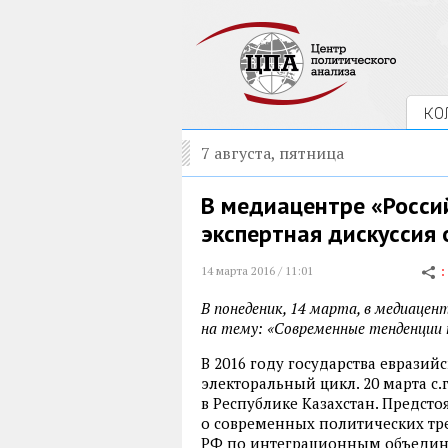
КО
7 августа, пятница
В медиацентре «Росси
экспертная дискуссия 
14 марта 2016 / 11:01
В понеденик, 14 марта, в медиацен
на тему: «Современные тенденции 
В 2016 году государства евразий
электоральный цикл. 20 марта с
в Республике Казахстан. Предст
о современных политических тре
РФ по интеграционным объеди