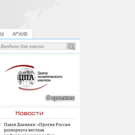
ТЫ
АРХИВ
Новости
Павел Данилин: «Против России
развернута жесткая