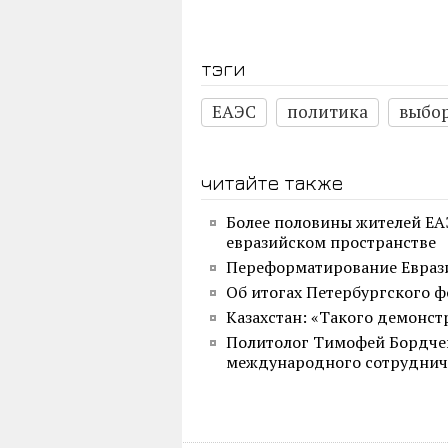
тэги
ЕАЭС
политика
выбо
читайте также
Более половины жителей ЕА
евразийском пространстве
Переформатирование Евраз
Об итогах Петербургского ф
Казахстан: «Такого демонст
Политолог Тимофей Бордчев
международного сотруднич