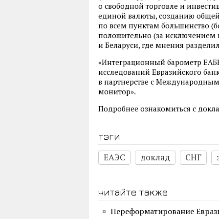
о свободной торговле и инвести
единой валюты, созданию обще
по всем пунктам большинство (
положительно (за исключением 
и Беларуси, где мнения разделил
«Интеграционный барометр ЕАБ
исследований Евразийского банка
в партнерстве с Международным
монитор».
Подробнее ознакомиться с док
тэги
ЕАЭС
доклад
СНГ
читайте также
Переформатирование Евраз