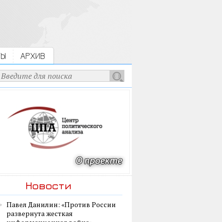
ТЫ
АРХИВ
Новости
Павел Данилин: «Против России
развернута жесткая