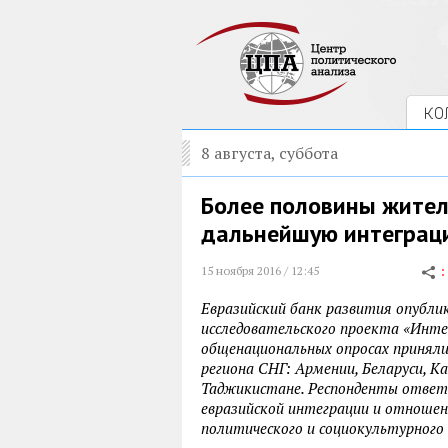
КО
8 августа, суббота
Более половины жител
дальнейшую интеграци
15 ноября 2016 / 12:45
Евразийский банк развития опубли
исследовательского проекта «Инте
общенациональных опросах приняли 
региона СНГ: Армении, Беларуси, Ка
Таджикистане. Респонденты ответи
евразийской интеграции и отношени
политического и социокультурного