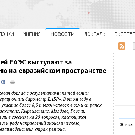
ЛОНКИ
МНЕНИЯ
НОВОСТИ
ДОКЛАДЫ
ЭКСПЕР
ей ЕАЭС выступают за
ю на евразийском пространстве
ковал доклад с результатами пятой волны
грационный барометр ЕАБР». В этом году в
участие более 8,5 тысяч человек в семи странах
захстане, Кыргызстане, Молдове, России,
ли в среднем на 20 вопросов, касающихся
я к ряду направлений экономического,
30 июл
 взаимодействия стран региона.