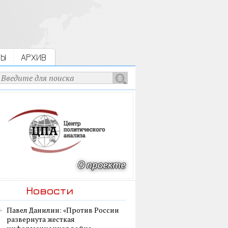
ТЫ
АРХИВ
Новости
Павел Данилин: «Против России
развернута жесткая