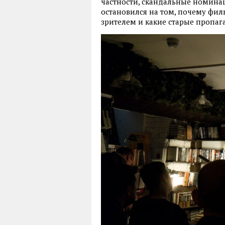
частности, скандальные номинац
остановился на том, почему фи
зрителем и какие старые пропаг