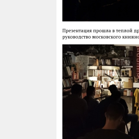
Презентация прошла в теплой д
руководство московского книжно