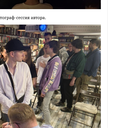
тограф-сессия автора.