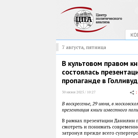
КО
7 августа, пятница
В культовом правом к
состоялась презентац
пропаганде в Голливуд
30 июня 2025 / 10:27
В воскресенье, 29 июня, в московс
презентация книги известного пол
В рамках презентации Данилин 
смотреть и понимать современно
затронул прежде всего супергеро