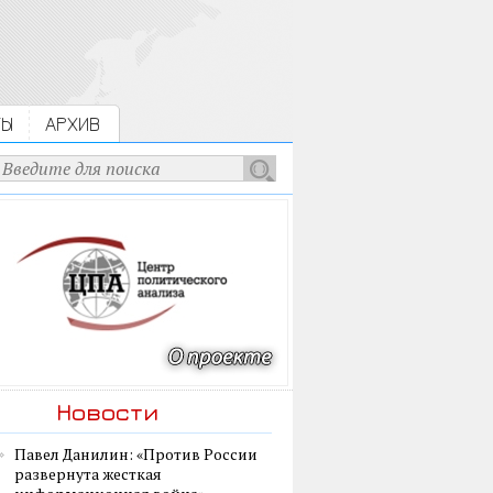
ТЫ
АРХИВ
Новости
Павел Данилин: «Против России
развернута жесткая