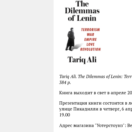
Tariq
Ali.
The
Dilemmas
of
Lenin:
Terr
384
p.
Книга выходит в свет в апреле 20
Презентация книги состоится в 
улице Пикадилли в четверг, 6 апр
19.00
Адрес магазина "Уотерстоунз": В