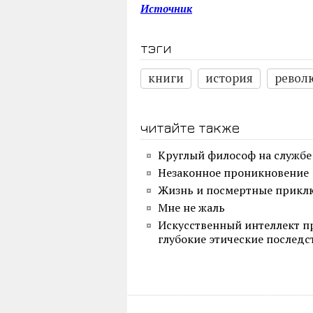
Источник
тэги
книги
история
револ
читайте также
Круглый философ на службе
Незаконное проникновение
Жизнь и посмертные прикл
Мне не жаль
Искусственный интеллект пр
глубокие этические последс