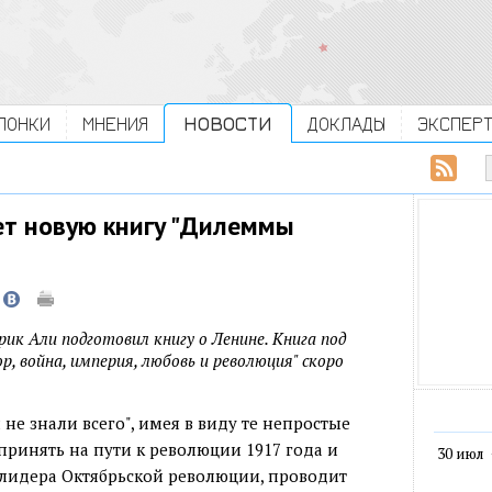
ЛОНКИ
МНЕНИЯ
НОВОСТИ
ДОКЛАДЫ
ЭКСПЕР
ет новую книгу "Дилеммы
ик Али подготовил книгу о Ленине. Книга под
, война, империя, любовь и революция" скоро
не знали всего", имея в виду те непростые
принять на пути к революции 1917 года и
30 июл
т лидера Октябрьской революции, проводит