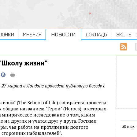
ЛОНКИ
МНЕНИЯ
НОВОСТИ
ДОКЛАДЫ
ЭКСПЕР
"Школу жизни"
27 марта в Лондоне проведет публичную беседу с
зни" (The School of Life) cобирается провести
общим названием "Герои" (Heroes), в которых
 эмпирическое исследование о том, каким
на других и учатся друг у друга. Гостями
30 июл
уры, чья работа на протяжении долгого
 сторонних наблюдателей".