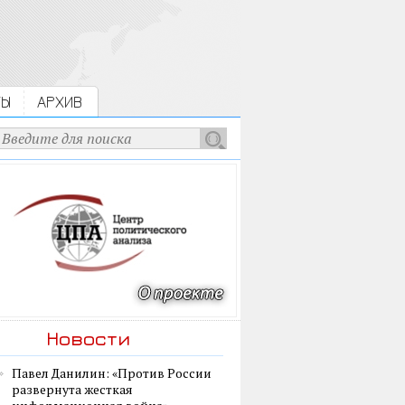
ТЫ
АРХИВ
Новости
Павел Данилин: «Против России
развернута жесткая