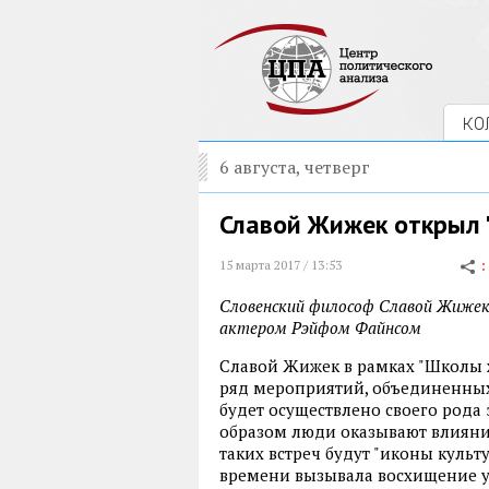
КО
6 августа, четверг
Славой Жижек открыл 
15 марта 2017 / 13:53
Словенский философ Славой Жижек 
актером Рэйфом Файнсом
Славой Жижек в рамках "Школы жи
ряд мероприятий, объединенных 
будет осуществлено своего рода
образом люди оказывают влияние 
таких встреч будут "иконы культ
времени вызывала восхищение у