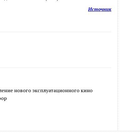
Источник
ление нового эксплуатационного кино
рор