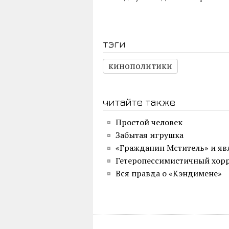
тэги
кинополитики
читайте также
Простой человек
Забытая игрушка
«Гражданин Мститель» и яв
Гетеропессимистичный хор
Вся правда о «Кэндимене»