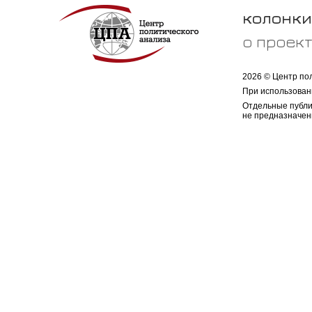
колонки
о проек
2026 © Центр по
При использован
Отдельные публи
не предназначен