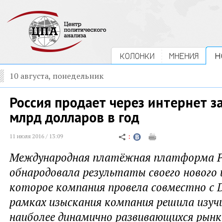
КОЛОНКИ
МНЕНИЯ
Н
10 августа, понедельник
Россия продает через интернет за
млрд долларов в год
11 июля 2016 / 13:09
Международная платёжная платформа P
обнародовала результаты своего нового 
которое компания провела совместно с Da
рамках изыскания компания решила изуч
наиболее динамично развивающихся рынк