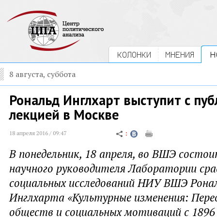
КОЛОНКИ
МНЕНИЯ
Н
8 августа, суббота
Рональд Инглхарт выступит с пу
лекцией в Москве
18 апреля 2016 / 09:47
В понедельник, 18 апреля, во ВШЭ состои
научного руководителя Лаборатории ср
социальных исследований НИУ ВШЭ Ронал
Инглхарта «Культурные изменения: Пер
обществ и социальных мотиваций с 1896 п