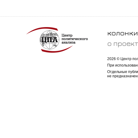
колонки
о проек
2026 © Центр по
При использован
Отдельные публи
не предназначен