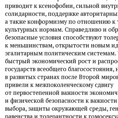
приводит к ксенофобии, сильной внут
солидарности, поддержке авторитарны
а также конформизму по отношению к
культурных нормам. Справедливо и обр
безопасные условия способствуют толе
к меньшинствам, открытости новым ид
эгалитарным политическим системам. 
быстрый экономический рост и распро
государств всеобщего благосостояния,
в развитых странах после Второй миро
привели к межпоколенческому сдвигу
от первостепенной важности экономич
и физической безопасности к важности
выбора, защиты окружающей среды, ге
равенства и толерантности к гомосексу