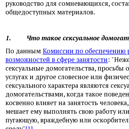
руководство для сомневающихся, соста
общедоступных материалов.
1. Что такое сексуальное домогат
По данным
Комиссии по обеспечению 
возможностей в сфере занятости
: "Неж
сексуальные домогательства, просьбы 
услугах и другое словесное или физиче
сексуального характера являются секс
домогательствами, когда такое поведе
косвенно влияет на занятость человека
мешает ему выполнять свою работу или
пугающую, враждебную или оскорбите
среду"
[1]
.