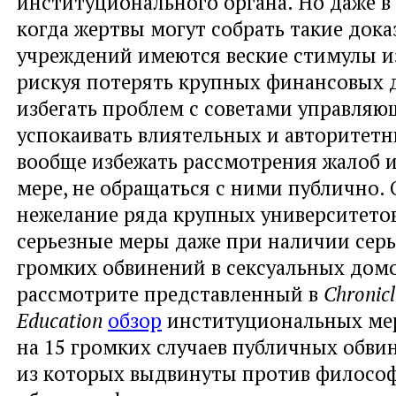
институционального органа. Но даже в 
когда жертвы могут собрать такие доказ
учреждений имеются веские стимулы из
рискуя потерять крупных финансовых 
избегать проблем с советами управляю
успокаивать влиятельных и авторитетн
вообще избежать рассмотрения жалоб и
мере, не обращаться с ними публично.
нежелание ряда крупных университето
серьезные меры даже при наличии сер
громких обвинений в сексуальных домо
рассмотрите представленный в
Chronicl
Education
обзор
институциональных мер
на 15 громких случаев публичных обви
из которых выдвинуты против философ