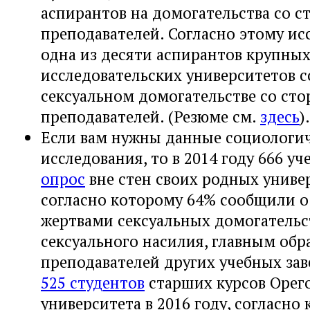
аспирантов на домогательства со 
преподавателей. Согласно этому ис
одна из десяти аспирантов крупных
исследовательских университетов с
сексуальном домогательстве со сто
преподавателей. (Резюме см.
здесь
).
Если вам нужны данные социологи
исследования, то в 2014 году 666 у
опрос
вне стен своих родных униве
согласно которому 64% сообщили о 
жертвами сексуальных домогательст
сексуального насилия, главным обр
преподавателей других учебных за
525 студентов
старших курсов Орег
университета в 2016 году, согласно