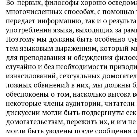
Во-первых, философы хорошо осведомл
многочисленных способах, с помощью 
передает информацию, так и о результа
употребления языка, выходящих за рам
Поэтому мы должны быть особенно чув
тем языковым выражениям, который м
для преподавания и обсуждения филос
случайно и без необходимости приво
изнасилований, сексуальных домогател
ложных обвинений в них, мы должны 
обеспокоены о том, насколько высока в
некоторые члены аудитории, читатели
дискуссии могли быть подвергнуты се
домогательствам, пережить их, и им не
могли быть уволены после сообщения о