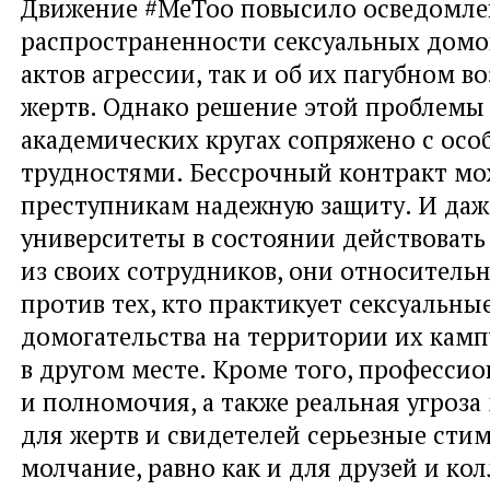
Движение #MeToo повысило осведомлен
распространенности сексуальных домо
актов агрессии, так и об их пагубном в
жертв. Однако решение этой проблемы
академических кругах сопряжено с ос
трудностями. Бессрочный контракт мо
преступникам надежную защиту. И даже
университеты в состоянии действовать
из своих сотрудников, они относитель
против тех, кто практикует сексуальны
домогательства на территории их кампу
в другом месте. Кроме того, професси
и полномочия, а также реальная угроза
для жертв и свидетелей серьезные сти
молчание, равно как и для друзей и кол