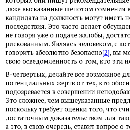
даже высказанные шепотом сомнения 
кандидата на должность могут иметь 
последствия. Это часто делает обсужд
не говоря уже о подаче жалобы, достат
рискованным. Являясь человеком, с к
говорить абсолютно безопасно
[2]
, вы 
свою осведомленность о том, кто эти 
В-четвертых, делайте все возможное д
потенциальных жертв от тех, кто обос
подозревается в совершении неподоба
Это сложнее, чем вышеуказанные пред
поскольку требует оценки того, что сч
достаточным доказательством для тако
а это, в свою очередь, ставит вопрос о 