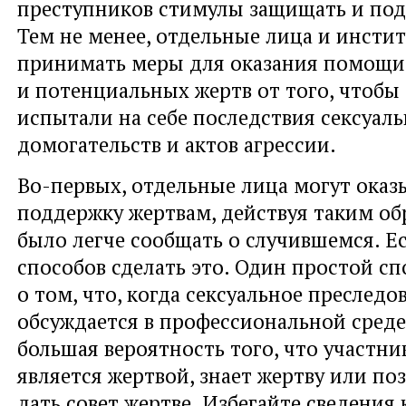
преступников стимулы защищать и под
Тем не менее, отдельные лица и инсти
принимать меры для оказания помощи 
и потенциальных жертв от того, чтобы
испытали на себе последствия сексуал
домогательств и актов агрессии.
Во-первых, отдельные лица могут оказ
поддержку жертвам, действуя таким об
было легче сообщать о случившемся. Е
способов сделать это. Один простой сп
о том, что, когда сексуальное преследо
обсуждается в профессиональной среде
большая вероятность того, что участни
является жертвой, знает жертву или по
дать совет жертве. Избегайте сведения