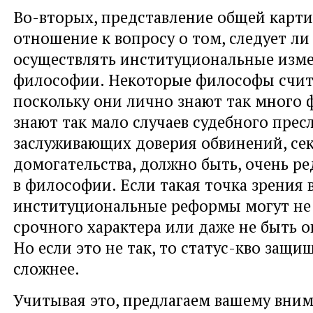
Во-вторых, представление общей карт
отношение к вопросу о том, следует ли
осуществлять институциональные изме
философии. Некоторые философы счита
поскольку они лично знают так много 
знают так мало случаев судебного прес
заслуживающих доверия обвинений, се
домогательства, должно быть, очень р
в философии. Если такая точка зрения 
институциональные реформы могут не
срочного характера или даже не быть 
Но если это не так, то статус-кво защи
сложнее.
Учитывая это, предлагаем вашему вни