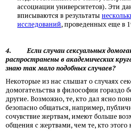
ассоциации университетов). Эти д
вписываются в результаты
нескольк
исследований
, проведенных еще в 1
4. Если случаи сексуальных домога
распространены в академических круга
знаю так мало подобных случаев?
Некоторые из нас слышат о случаях сек
домогательства в философии гораздо б
другие. Возможно, те, кто дал ясно пон
безопасно общаться, например, публич
сочувствие жертвам, имеют больше во
общения с жертвами, чем те, кто этого 