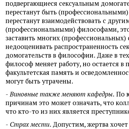
подвергающиеся сексуальным домогате
перестанут быть (профессиональными
перестанут взаимодействовать с други
(профессиональными) философами, эт
заставить многих (профессиональных)
недооценивать распространенность се
домогательств в философии. Даже в тех
философ меняет работу, но остается в 
факультетская память и осведомленнос
могут быть утрачены.
- Виновные также меняют кафедры
. По
причинам это может означать, что колл
что кто-то из них является преступник
- Страх мести
. Допустим, жертва хочет