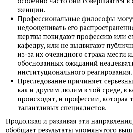
особенно часто они совершаются в
женщин.
Профессиональные философы могу
недооценивать его распространенно
жертвы покидают профессию или 
кафедру, или не выдвигают публич
из-за их очевидного страха мести 
обоснованных ожиданий неадекват
институционального реагирования.
Преследование причиняет серьезны
как и другим людям в той среде, в 
происходят, и профессии, которая 
талантливых специалистов.
Продолжая и развивая эти направления
обобщает результаты упомянутого выш