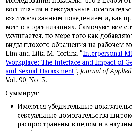
воспитания и сексуальные домогательс
взаимосвязанным поведением и, как пр
место в организациях. Самочувствие с
ухудшается, по мере того как добавляю
виды плохого обращения на рабочем ме
Lim and Lilia M. Cortina “
Interpersonal Mi
Workplace: The Interface and Impact of Gen
and Sexual Harassment
“,
Journal of Applie
Vol. 90, No. 3.
Суммируя:
Имеются убедительные доказательст
сексуальные домогательства широк
распространены в целом и в научны