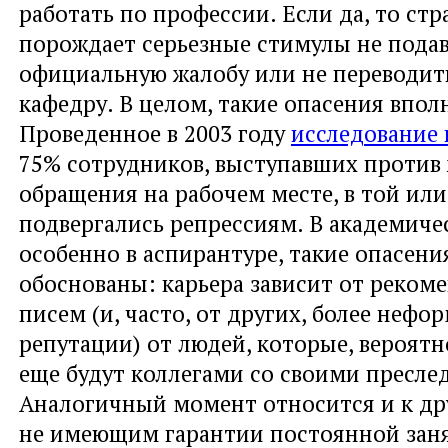
работать по профессии. Если да, то стр
порождает серьезные стимулы не пода
официальную жалобу или не переводит
кафедру. В целом, такие опасения впол
Проведенное в 2003 году
исследование 
75% сотрудников, выступавших против
обращения на рабочем месте, в той ил
подвергались репрессиям. В академичес
особенно в аспирантуре, такие опасени
обоснованы: карьера зависит от реком
писем (и, часто, от других, более неф
репутации) от людей, которые, вероятн
еще будут коллегами со своими пресле
Аналогичный момент относится и к др
не имеющим гарантии постоянной заня