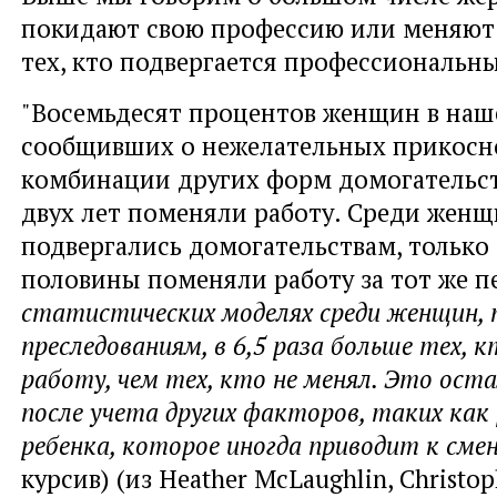
покидают свою профессию или меняют 
тех, кто подвергается профессиональн
"Восемьдесят процентов женщин в наш
сообщивших о нежелательных прикосн
комбинации других форм домогательств
двух лет поменяли работу. Среди женщ
подвергались домогательствам, только
половины поменяли работу за тот же п
статистических моделях среди женщин, 
преследованиям, в 6,5 раза больше тех, 
работу, чем тех, кто не менял. Это ост
после учета других факторов, таких как
ребенка, которое иногда приводит к сме
курсив) (из Heather McLaughlin, Christop