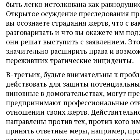
быть легко истолкована как равнодуши
Открытое осуждение преследования пре
вы осознаете страдания жертв, что с в
разговаривать и что вы окажете им под
они решат выступить с заявлением. Эт
значительно расширить права и возмож
переживших трагические инциденты.
В-третьих, будьте внимательны к проб
действовать для защиты потенциальных
виновные в домогательствах, могут пр
предпринимают профессиональные отв
отношении своих жертв. Действительно
направлены против тех, против кого и
принять ответные меры, например, про
которых они пишут рекомендательные