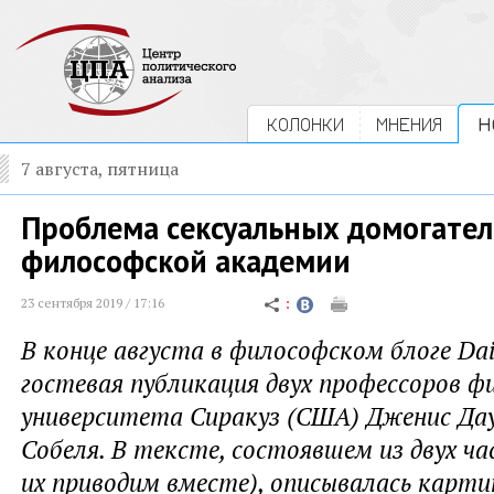
КОЛОНКИ
МНЕНИЯ
Н
7 августа, пятница
Проблема сексуальных домогател
философской академии
23 сентября 2019 / 17:16
В конце августа в философском блоге Dai
гостевая публикация двух профессоров ф
университета Сиракуз (США) Дженис Дау
Собеля. В тексте, состоявшем из двух ча
их приводим вместе), описывалась карти