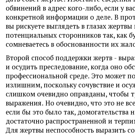
обвинений в адрес кого-либо, если у ва
конкретной информации о деле. В про
вы рискуете выглядеть в глазах жертвы 
потенциальных сторонников так, как б
сомневаетесь в обоснованности их жал
Второй способ поддержки жертв - выра
и осудить преследование, когда оно об
профессиональной среде. Это может по
излишним, поскольку сочувствие и осу
слишком очевидно оправданы, чтобы т
выражения. Но очевидно, что это не вс
если бы это было так, домогательства 
достаточно распространенной и терпи
Для жертвы неспособность выразить с