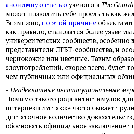
анонимную статью
ученого в
The Guardi
может позволить себе прослыть как жа
Возможно,
по этой причине
объектами 
как правило, становятся более уязвимы
университетских сообществ, особенно
представители ЛГБТ-сообщества, и осо
чернокожие или цветные. Таким образо
злоупотреблений, скорее всего, будет г
чем публичных или официальных обвин
- Неадекватные институциональные меры
Помимо такого рода антистимулов для
потерпевшим также часто бывает трудн
достаточное количество доказательств
обосновать официальное заключение т