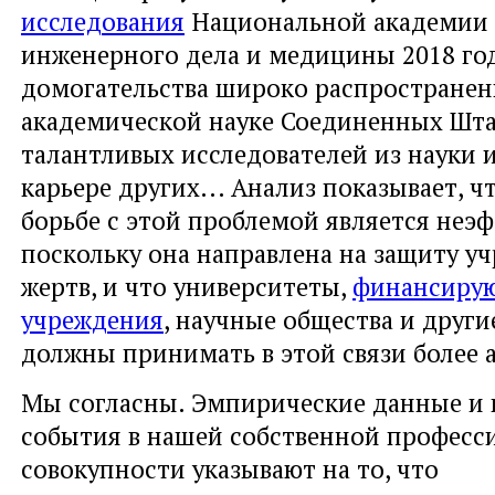
исследования
Национальной академии 
инженерного дела и медицины 2018 год
домогательства широко распространен
академической науке Соединенных Шта
талантливых исследователей из науки и
карьере других... Анализ показывает, ч
борьбе с этой проблемой является неэ
поскольку она направлена на защиту уч
жертв, и что университеты,
финансирую
учреждения
, научные общества и друг
должны принимать в этой связи более 
Мы согласны. Эмпирические данные и 
события в нашей собственной професс
совокупности указывают на то, что