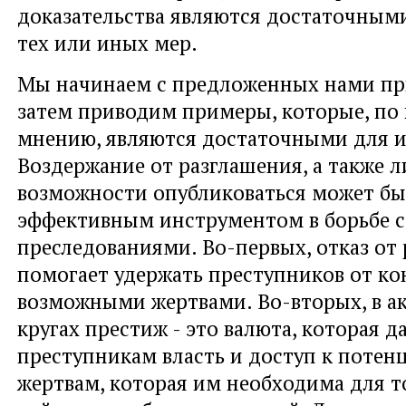
доказательства являются достаточным
тех или иных мер.
Мы начинаем с предложенных нами пр
затем приводим примеры, которые, по
мнению, являются достаточными для и
Воздержание от разглашения, а также 
возможности опубликоваться может бы
эффективным инструментом в борьбе с
преследованиями. Во-первых, отказ от
помогает удержать преступников от ко
возможными жертвами. Во-вторых, в а
кругах престиж - это валюта, которая д
преступникам власть и доступ к поте
жертвам, которая им необходима для т