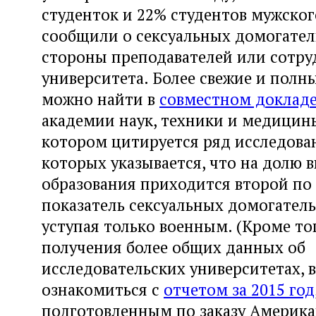
студенток и 22% студентов мужског
сообщили о сексуальных домогател
стороны преподавателей или сотру
университета. Более свежие и полн
можно найти в
совместном доклад
академии наук, техники и медицины 
котором цитируется ряд исследован
которых указывается, что на долю 
образования приходится второй по
показатель сексуальных домогатель
уступая только военным. (Кроме тог
получения более общих данных об
исследовательских университетах, 
ознакомиться с
отчетом за 2015 год
подготовленным по заказу Америк