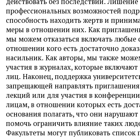
действовать без последствий. Лишение
профессиональных возможностей подр
способность находить жертв и приним
меры в отношении них. Как приглаше
мы можем отказаться включать любые с
отношении кого есть достаточно доказа
насильник. Как авторы, мы также може
участия в журналах, которые включают
лиц. Наконец, поддержка университетс
запрещающей направлять приглашения
лекций или для участия в конференци
лицам, в отношении которых есть дос
основания полагать, что они нарушают
помочь ограничить влияние таких люд
Факультеты могут публиковать список