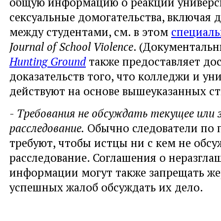
общую информацию о реакции универс
сексуальные домогательства, включая 
между студентами, см. в этом
специаль
Journal of School Violence
. (Документаль
Hunting Ground
также предоставляет до
доказательств того, что колледжи и ун
действуют на основе вышеуказанных ст
- Требования не обсуждать текущее или 
расследование.
Обычно следователи по п
требуют, чтобы истцы ни с кем не обс
расследование. Соглашения о неразгла
информации могут также запрещать ж
успешных жалоб обсуждать их дело.