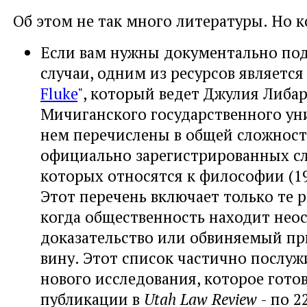
Об этом не так много литературы. Но к
Если вам нужны документально по
случаи, одним из ресурсов является 
Fluke
", который ведет Джулия Либа
Мичиганского государственного уни
нем перечислены в общей сложност
официально зарегистрированных слу
которых относятся к философии (19
Этот перечень включает только те р
когда общественность находит не
доказательство или обвиняемый пр
вину. Этот список частично послуж
нового исследования, которое гото
публикации в
Utah Law Review
- по 2