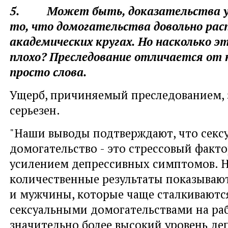
5. Может быть, доказательства у
то, что домогательства довольно рас
академических кругах. Но насколько э
плохо? Преследование отличается от н
просто слова.
Ущерб, причиняемый преследованием, 
серьезен.
"Наши выводы подтверждают, что секс
домогательство - это стрессовый факто
усилением депрессивных симптомов. 
количественные результаты показываю
и мужчины, которые чаще сталкиваютс
сексуальными домогательствами на ра
значительно более высокий уровень де