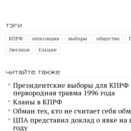
тэги
КПРФ
оппозиция
выборы
общество
Зюганов
Ельцин
читайте также
Президентские выборы для КПРФ 
первородная травма 1996 года
Кланы в КПРФ
Обман тех, кто не считает себя о
ЦПА представил доклад о явке на 
году