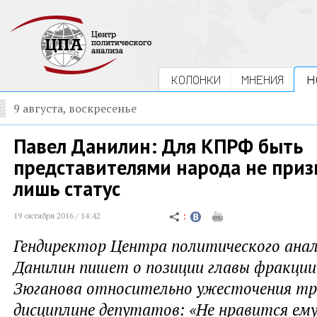
КОЛОНКИ
МНЕНИЯ
Н
9 августа, воскресенье
Павел Данилин: Для КПРФ быть
представителями народа не призв
лишь статус
19 октября 2016 / 14:42
Гендиректор Центра политического анал
Данилин пишет о позиции главы фракции
Зюганова относительно ужесточения тр
дисциплине депутатов: «Не нравится ему