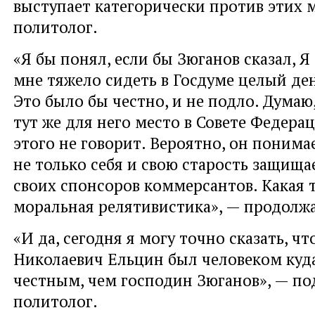
выступает категорически против этих м
политолог.
«Я бы понял, если бы Зюганов сказал, Я 
мне тяжело сидеть в Госдуме целый ден
Это было бы честно, и не подло. Думаю
тут же для него место в Совете Федера
этого не говорит. Вероятно, он понимае
не только себя и свою старость защищае
своих спонсоров коммерсантов. Какая 
моральная релятивистика», — продолж
«И да, сегодня я могу точно сказать, чт
Николаевич Ельцин был человеком куда
честным, чем господин Зюганов», — п
политолог.