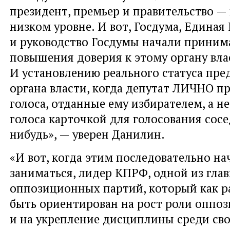
президент, премьер и правительство —
низком уровне. И вот, Госдума, Единая
и руководство Госдумы начали приним
повышения доверия к этому органу вла
И установлению реального статуса пре
органа власти, когда депутат ЛИЧНО п
голоса, отданные ему избирателем, а не
голоса карточкой для голосования сосе
нибудь», — уверен Данилин.
«И вот, когда этим последовательно на
заниматься, лидер КПРФ, одной из гла
оппозиционных партий, который как р
быть ориентирован на рост роли оппо
и на укрепление дисциплины среди сво