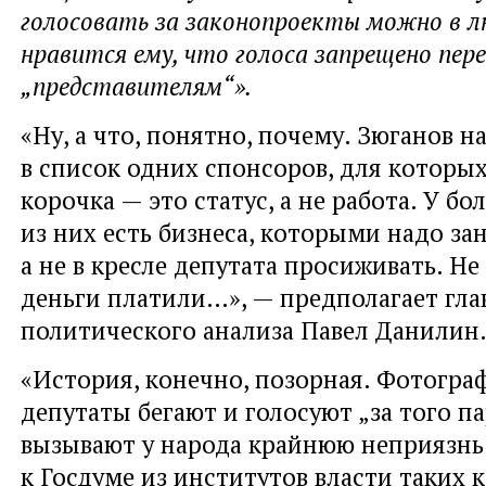
голосовать за законопроекты можно в л
нравится ему, что голоса запрещено пер
„представителям“».
«Ну, а что, понятно, почему. Зюганов н
в список одних спонсоров, для которых
корочка — это статус, а не работа. У б
из них есть бизнеса, которыми надо за
а не в кресле депутата просиживать. Не
деньги платили…», — предполагает гла
политического анализа Павел Данилин
«История, конечно, позорная. Фотогра
депутаты бегают и голосуют „за того п
вызывают у народа крайнюю неприязнь
к Госдуме из институтов власти таких к