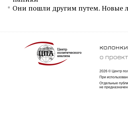
Они пошли другим путем. Новые л
колонки
о проек
2026 © Центр по
При использован
Отдельные публи
не предназначен