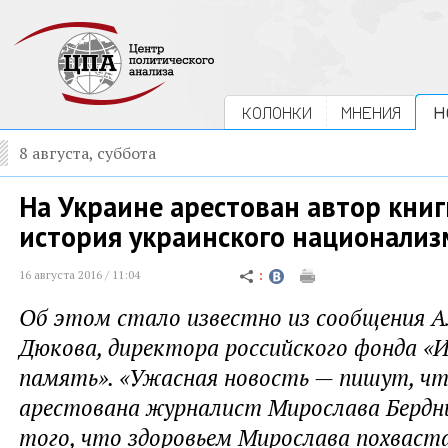
КОЛОНКИ
МНЕНИЯ
Н
8 августа, суббота
На Украине арестован автор книг
история украинского национализ
16 августа 2016 / 11:04
Об этом стало известно из сообщения А
Дюкова, директора российского фонда «
память». «Ужасная новость — пишут, чт
арестована журналист Мирослава Бердн
того, что здоровьем Мирослава похваст