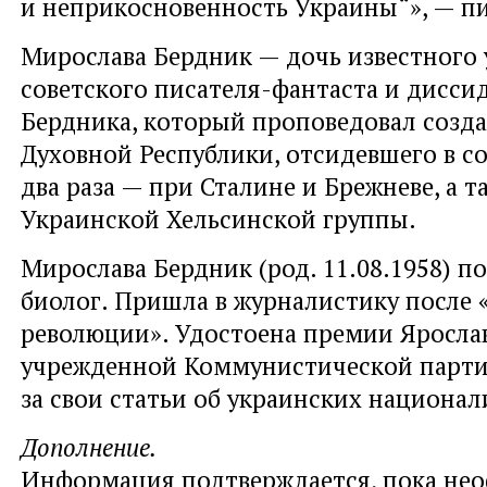
и неприкосновенность Украины“», — п
Мирослава Бердник — дочь известного 
советского писателя-фантаста и дисси
Бердника, который проповедовал созд
Духовной Республики, отсидевшего в с
два раза — при Сталине и Брежневе, а т
Украинской Хельсинской группы.
Мирослава Бердник (род. 11.08.1958) п
биолог. Пришла в журналистику после 
революции». Удостоена премии Ярослав
учрежденной Коммунистической парти
за свои статьи об украинских национал
Дополнение.
Информация подтверждается, пока не