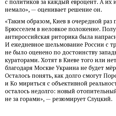
с политиков за каждый евроцент. А их 
немало», — оценивает решение он.
«Таким образом, Киев в очередной раз 
Брюсселем в неловкое положение. Получ
антироссийская риторика была напрасн
И ежедневное шельмование России с т
не было оценено по достоинству запа
кураторами. Хотят в Киеве того или нет
благодаря Москве Украина не будет мёр
Осталось понять, как долго смогут По
и Ко мириться с объективной реальнос
осталось недолго: новый отопительный
не за горами», — резюмирует Слуцкий.