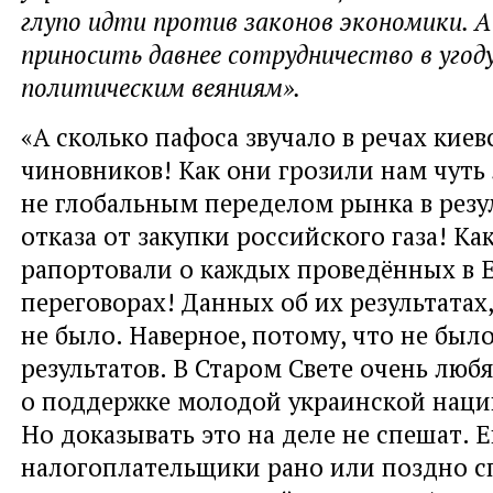
глупо идти против законов экономики. А
приносить давнее сотрудничество в уго
политическим веяниям».
«А сколько пафоса звучало в речах киев
чиновников! Как они грозили нам чуть
не глобальным переделом рынка в резул
отказа от закупки российского газа! Ка
рапортовали о каждых проведённых в 
переговорах! Данных об их результатах,
не было. Наверное, потому, что не был
результатов. В Старом Свете очень люб
о поддержке молодой украинской наци
Но доказывать это на деле не спешат. 
налогоплательщики рано или поздно с