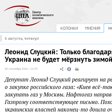
КОЛОНКИ
МНЕНИЯ
Н
6 августа, четверг
Леонид Слуцкий: Только благода
Украина не будет мёрзнуть зимо
06 сентября 2016 / 16:29
Депутат Леонид Слуцкий реагирует на р
о закупке российского газа: «Киев всё-т
закупать газ у Москвы. Нафтогаз направ
Газпрому соответствующее письмо. Похо
украинских властей наконец-то дошла о