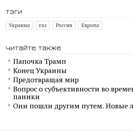
тэги
Украина
газ
Россия
Европа
читайте также
Папочка Трамп
Конец Украины
Предотвращая мир
Вопрос о субъективности во време
паники
Они пошли другим путем. Новые л