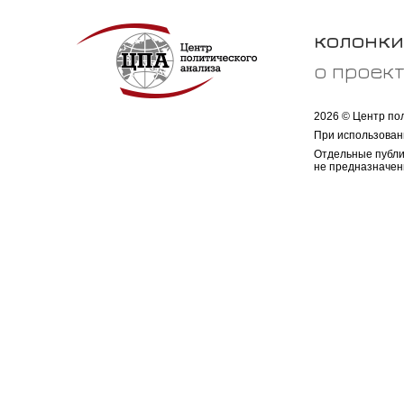
колонки
о проек
2026 © Центр по
При использован
Отдельные публи
не предназначен