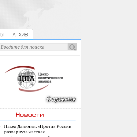
ТЫ
АРХИВ
Новости
Павел Данилин: «Против России
развернута жесткая