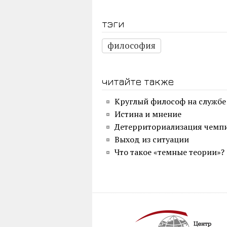
тэги
философия
читайте также
Круглый философ на службе
Истина и мнение
Детерриториализация чемп
Выход из ситуации
Что такое «темные теории»?