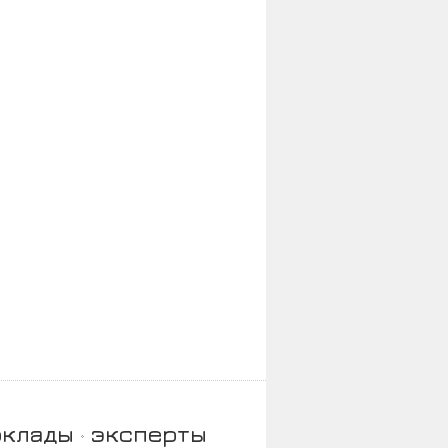
оклады
эксперты