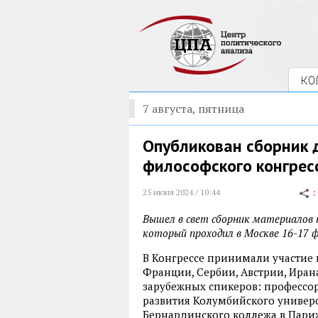
КО
7 августа, пятница
Опубликован сборник 
философского конгрес
25 июня 2024 / 10:44
Вышел в свет сборник материалов п
который проходил в Москве 16-17 ф
В Конгрессе принимали участие 
Франции, Сербии, Австрии, Иран
зарубежных спикеров: профессор
развития Колумбийского универ
Бернардинского коллежа в Пари