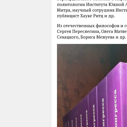
политологии Института Южной А
Митра, научный сотрудник Инст
публицист Хауке Ритц и др.
Из отечественных философов и 
Сергея Переслегина, Олега Матв
Секацкого, Бориса Межуева и др.